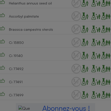
Helianthus annuus seed oil
Ascorbyl palmitate
Brassica campestris sterols
Ci 15850
Ci 19140
Ci 77492
Ci 77491
Ci 77499
Abonnez-vous !