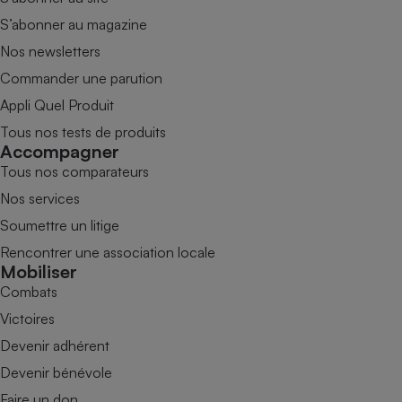
S’abonner au magazine
Nos newsletters
Commander une parution
Appli Quel Produit
Tous nos tests de produits
Accompagner
Tous nos comparateurs
Nos services
Soumettre un litige
Rencontrer une association locale
Mobiliser
Combats
Victoires
Devenir adhérent
Devenir bénévole
Faire un don