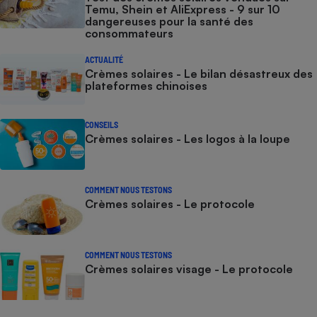
Temu, Shein et AliExpress - 9 sur 10
dangereuses pour la santé des
consommateurs
ACTUALITÉ
Crèmes solaires - Le bilan désastreux des
plateformes chinoises
CONSEILS
Crèmes solaires - Les logos à la loupe
COMMENT NOUS TESTONS
Crèmes solaires - Le protocole
COMMENT NOUS TESTONS
Crèmes solaires visage - Le protocole