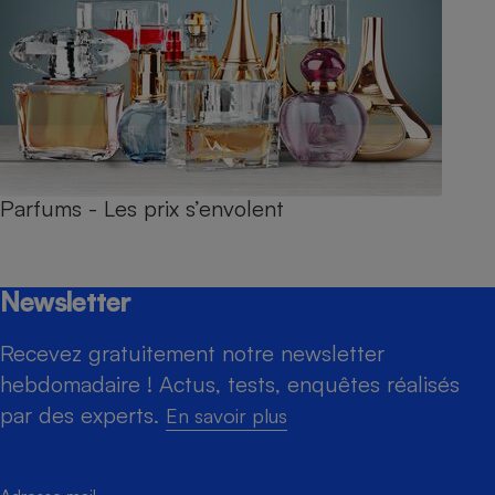
Parfums - Les prix s’envolent
Newsletter
Recevez gratuitement notre newsletter
hebdomadaire ! Actus, tests, enquêtes réalisés
par des experts.
En savoir plus