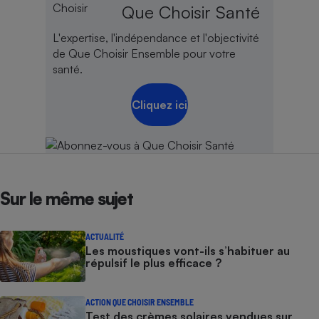
Que Choisir Santé
L'expertise, l'indépendance et l'objectivité
de Que Choisir Ensemble pour votre
santé.
Cliquez ici
Sur le même sujet
ACTUALITÉ
Les moustiques vont-ils s’habituer au
répulsif le plus efficace ?
ACTION QUE CHOISIR ENSEMBLE
Test des crèmes solaires vendues sur