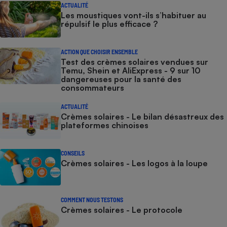
ACTUALITÉ
Les moustiques vont-ils s’habituer au
répulsif le plus efficace ?
ACTION QUE CHOISIR ENSEMBLE
Test des crèmes solaires vendues sur
Temu, Shein et AliExpress - 9 sur 10
dangereuses pour la santé des
consommateurs
ACTUALITÉ
Crèmes solaires - Le bilan désastreux des
plateformes chinoises
CONSEILS
Crèmes solaires - Les logos à la loupe
COMMENT NOUS TESTONS
Crèmes solaires - Le protocole