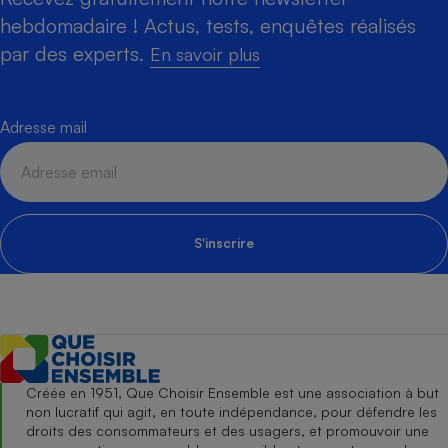
hebdomadaire ! Actus, tests, enquêtes réalisés
par des experts.
En savoir plus
Adresse mail
S'inscrire
Créée en 1951, Que Choisir Ensemble est une association à but
non lucratif qui agit, en toute indépendance, pour défendre les
droits des consommateurs et des usagers, et promouvoir une