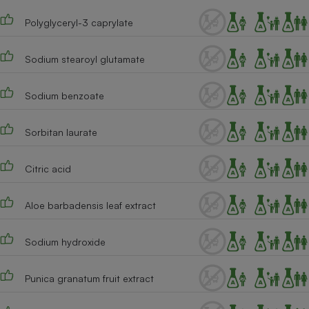
Cafetière à expressos
Polyglyceryl-3 caprylate
Sodium stearoyl glutamate
Sodium benzoate
Sorbitan laurate
Robot ménager
Citric acid
Aloe barbadensis leaf extract
Sodium hydroxide
Punica granatum fruit extract