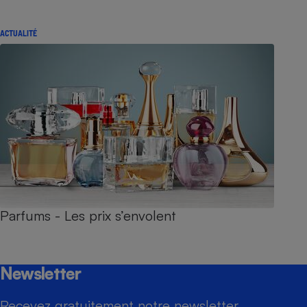
ACTUALITÉ
Parfums - Les prix s’envolent
Newsletter
Recevez gratuitement notre newsletter