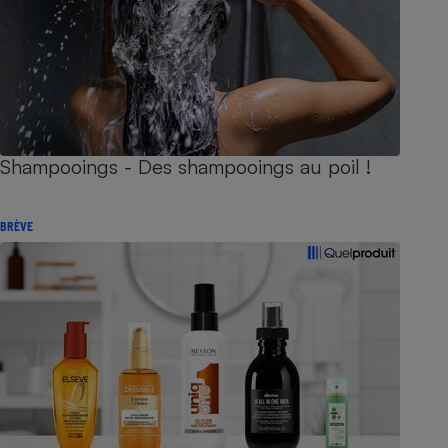
Shampooings - Des shampooings au poil !
BRÈVE