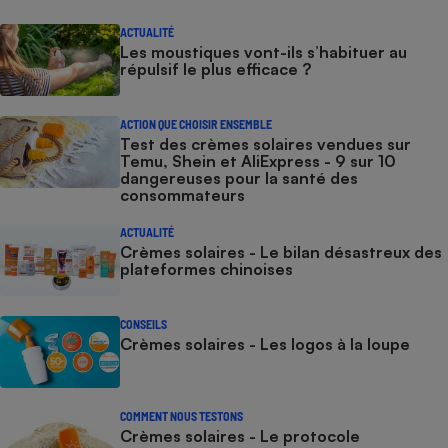
ACTUALITÉ
Les moustiques vont-ils s’habituer au
répulsif le plus efficace ?
ACTION QUE CHOISIR ENSEMBLE
Test des crèmes solaires vendues sur
Temu, Shein et AliExpress - 9 sur 10
dangereuses pour la santé des
consommateurs
ACTUALITÉ
Crèmes solaires - Le bilan désastreux des
plateformes chinoises
CONSEILS
Crèmes solaires - Les logos à la loupe
COMMENT NOUS TESTONS
Crèmes solaires - Le protocole