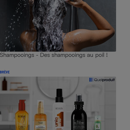
Shampooings - Des shampooings au poil !
BRÈVE