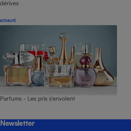
dérives
ACTUALITÉ
Parfums - Les prix s’envolent
Newsletter