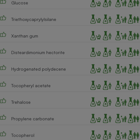
Glucose
Triethoxycaprylylsilane
Xanthan gum
Disteardimonium hectorite
Hydrogenated polydecene
Tocopheryl acetate
Trehalose
Propylene carbonate
Tocopherol