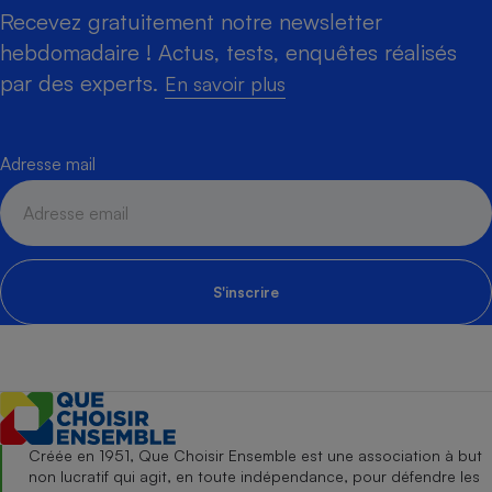
Recevez gratuitement notre newsletter
hebdomadaire ! Actus, tests, enquêtes réalisés
par des experts.
En savoir plus
Adresse mail
S'inscrire
Créée en 1951, Que Choisir Ensemble est une association à but
non lucratif qui agit, en toute indépendance, pour défendre les