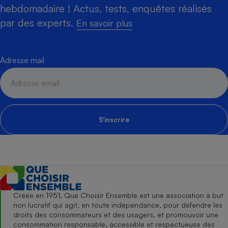
hebdomadaire ! Actus, tests, enquêtes réalisés
par des experts.
En savoir plus
Adresse mail
S'inscrire
Créée en 1951, Que Choisir Ensemble est une association à but
non lucratif qui agit, en toute indépendance, pour défendre les
droits des consommateurs et des usagers, et promouvoir une
consommation responsable, accessible et respectueuse des