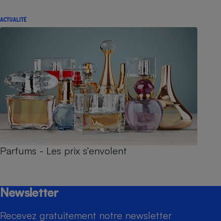
ACTUALITÉ
Parfums - Les prix s’envolent
Newsletter
Recevez gratuitement notre newsletter