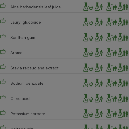
Aloe barbadensis leaf juice
Cafetière à expressos
Lauryl glucoside
Xanthan gum
Aroma
Robot ménager
Stevia rebaudiana extract
Sodium benzoate
Citric acid
Potassium sorbate
Maltodextrin