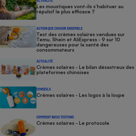
ACTUALITÉ
Les moustiques vont-ils s’habituer au
répulsif le plus efficace ?
ACTION QUE CHOISIR ENSEMBLE
Test des crèmes solaires vendues sur
Temu, Shein et AliExpress - 9 sur 10
dangereuses pour la santé des
consommateurs
ACTUALITÉ
Crèmes solaires - Le bilan désastreux des
plateformes chinoises
CONSEILS
Crèmes solaires - Les logos à la loupe
COMMENT NOUS TESTONS
Crèmes solaires - Le protocole