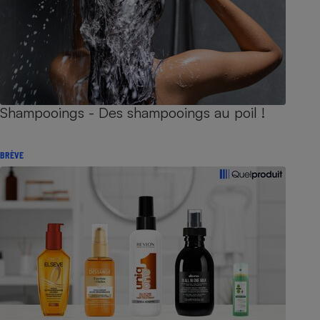
Shampooings - Des shampooings au poil !
BRÈVE