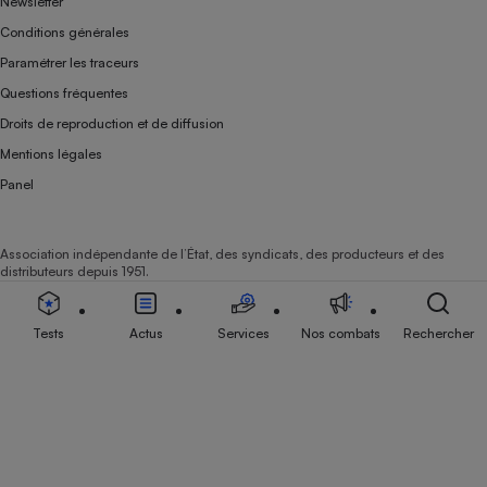
Newsletter
Conditions générales
Paramétrer les traceurs
Questions fréquentes
Droits de reproduction et de diffusion
Mentions légales
Panel
Association indépendante de l’État, des syndicats, des producteurs et des
distributeurs depuis 1951.
Tests
Actus
Services
Nos combats
Rechercher