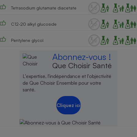
Tetrasodium glutamate diacetate
Cafetière à expressos
C12-20 alkyl glucoside
Pentylene glycol
Abonnez-vous !
Que Choisir Santé
Robot ménager
L'expertise, l'indépendance et l'objectivité
de Que Choisir Ensemble pour votre
santé.
Cliquez ici