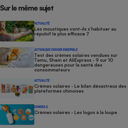
Sur le même sujet
ACTUALITÉ
Les moustiques vont-ils s’habituer au
répulsif le plus efficace ?
ACTION QUE CHOISIR ENSEMBLE
Test des crèmes solaires vendues sur
Temu, Shein et AliExpress - 9 sur 10
dangereuses pour la santé des
consommateurs
ACTUALITÉ
Crèmes solaires - Le bilan désastreux des
plateformes chinoises
CONSEILS
Crèmes solaires - Les logos à la loupe