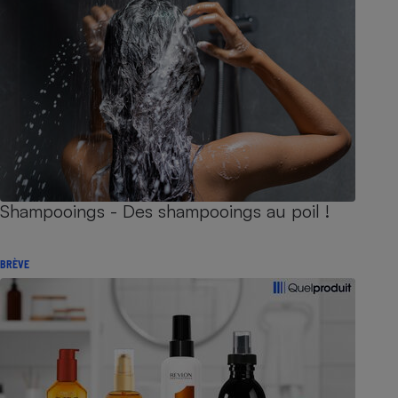
Shampooings - Des shampooings au poil !
BRÈVE