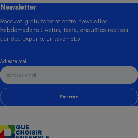
Newsletter
Recevez gratuitement notre newsletter
hebdomadaire ! Actus, tests, enquêtes réalisés
par des experts.
En savoir plus
Adresse mail
S'inscrire