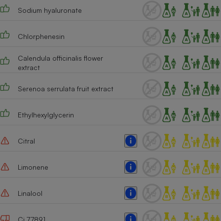
Sodium hyaluronate
Chlorphenesin
Calendula officinalis flower
extract
Serenoa serrulata fruit extract
Ethylhexylglycerin
Citral
Limonene
Linalool
Ci 77891