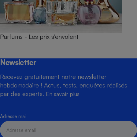
Parfums - Les prix s’envolent
Newsletter
Recevez gratuitement notre newsletter
hebdomadaire ! Actus, tests, enquêtes réalisés
par des experts.
En savoir plus
Adresse mail