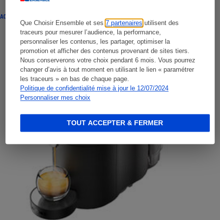
ACTUALITÉ
Que Choisir Ensemble et ses
7 partenaires
utilisent des
traceurs pour mesurer l’audience, la performance,
personnaliser les contenus, les partager, optimiser la
promotion et afficher des contenus provenant de sites tiers.
Nous conserverons votre choix pendant 6 mois. Vous pourrez
changer d’avis à tout moment en utilisant le lien « paramétrer
les traceurs » en bas de chaque page.
Politique de confidentialité mise à jour le 12/07/2024
Personnaliser mes choix
TOUT ACCEPTER & FERMER