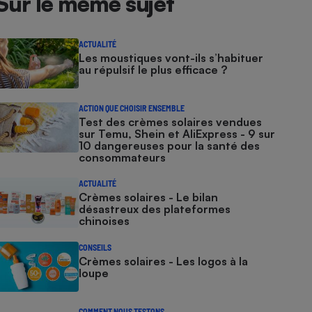
Sur le même sujet
ACTUALITÉ
Les moustiques vont-ils s’habituer
au répulsif le plus efficace ?
ACTION QUE CHOISIR ENSEMBLE
Test des crèmes solaires vendues
sur Temu, Shein et AliExpress - 9 sur
10 dangereuses pour la santé des
consommateurs
ACTUALITÉ
Crèmes solaires - Le bilan
désastreux des plateformes
chinoises
CONSEILS
Crèmes solaires - Les logos à la
loupe
COMMENT NOUS TESTONS