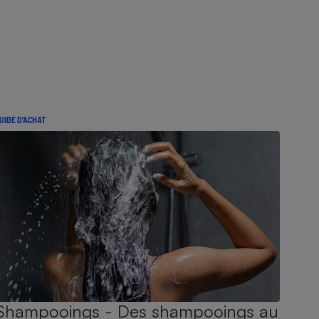
UIDE D'ACHAT
Shampooings - Des shampooings au