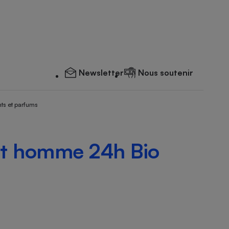
Newsletter
Nous soutenir
ts et parfums
t homme 24h Bio