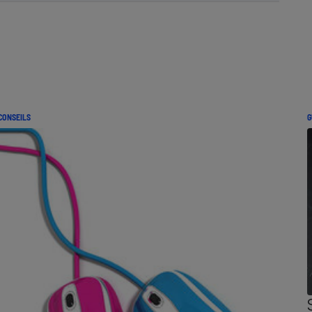
CONSEILS
G