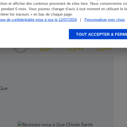
tion et afficher des contenus provenant de sites tiers. Nous conserverons vo
 pendant 6 mois. Vous pourrez changer d’avis à tout moment en utilisant le li
étrer les traceurs » en bas de chaque page.
ique de confidentialité mise à jour le 12/07/2024
|
Personnaliser mes choix
TOUT ACCEPTER & FERM
 Que