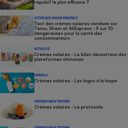
répulsif le plus efficace ?
ACTION QUE CHOISIR ENSEMBLE
Test des crèmes solaires vendues sur
Temu, Shein et AliExpress - 9 sur 10
dangereuses pour la santé des
consommateurs
ACTUALITÉ
Crèmes solaires - Le bilan désastreux des
plateformes chinoises
CONSEILS
Crèmes solaires - Les logos à la loupe
COMMENT NOUS TESTONS
Crèmes solaires - Le protocole
COMMENT NOUS TESTONS