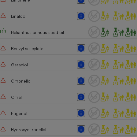
Linalool
Helianthus annuus seed oil
Benzyl salicylate
Geraniol
Citronellol
Citral
Eugenol
Hydroxycitronellal