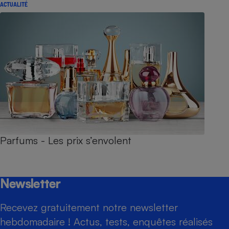
ACTUALITÉ
Parfums - Les prix s’envolent
Newsletter
Recevez gratuitement notre newsletter
hebdomadaire ! Actus, tests, enquêtes réalisés