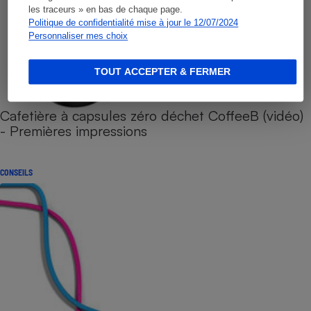
les traceurs » en bas de chaque page.
Politique de confidentialité mise à jour le 12/07/2024
Personnaliser mes choix
TOUT ACCEPTER & FERMER
Cafetière à capsules zéro déchet CoffeeB (vidéo)
- Premières impressions
CONSEILS