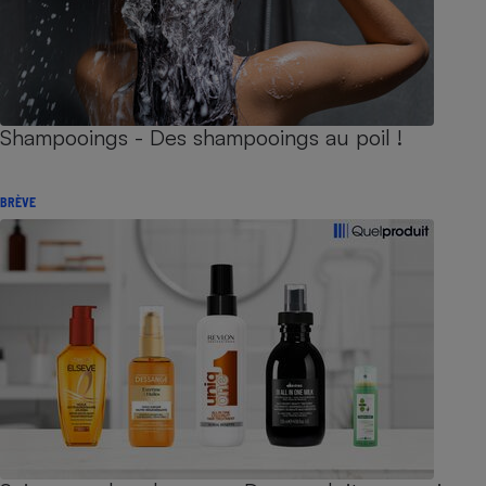
Shampooings - Des shampooings au poil !
BRÈVE