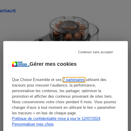
ACTUALITÉ
Continuer sans accepter
Gérer mes cookies
Que Choisir Ensemble et ses
7 partenaires
utilisent des
traceurs pour mesurer l’audience, la performance,
personnaliser les contenus, les partager, optimiser la
promotion et afficher des contenus provenant de sites tiers.
Nous conserverons votre choix pendant 6 mois. Vous pourrez
changer d’avis à tout moment en utilisant le lien « paramétrer
les traceurs » en bas de chaque page.
Politique de confidentialité mise à jour le 12/07/2024
Personnaliser mes choix