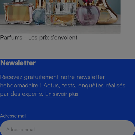
Parfums - Les prix s’envolent
Newsletter
Recevez gratuitement notre newsletter
hebdomadaire ! Actus, tests, enquêtes réalisés
par des experts.
En savoir plus
Adresse mail