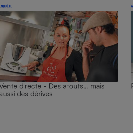
ENQUÊTE
A
Vente directe - Des atouts… mais
aussi des dérives