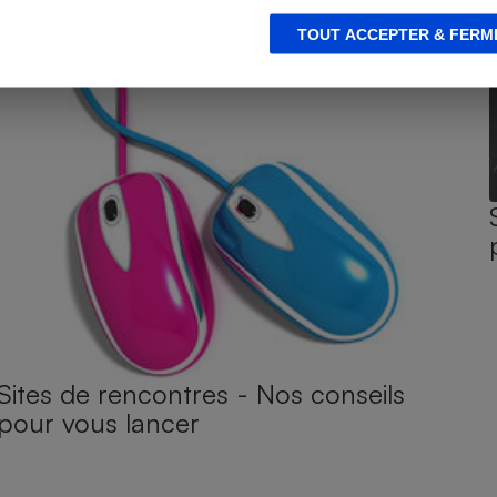
TOUT ACCEPTER & FERM
Sites de rencontres - Nos conseils
pour vous lancer