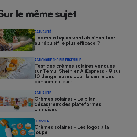
Sur le même sujet
ACTUALITÉ
Les moustiques vont-ils s’habituer
au répulsif le plus efficace ?
ACTION QUE CHOISIR ENSEMBLE
Test des crèmes solaires vendues
sur Temu, Shein et AliExpress - 9 sur
10 dangereuses pour la santé des
consommateurs
ACTUALITÉ
Crèmes solaires - Le bilan
désastreux des plateformes
chinoises
CONSEILS
Crèmes solaires - Les logos à la
loupe