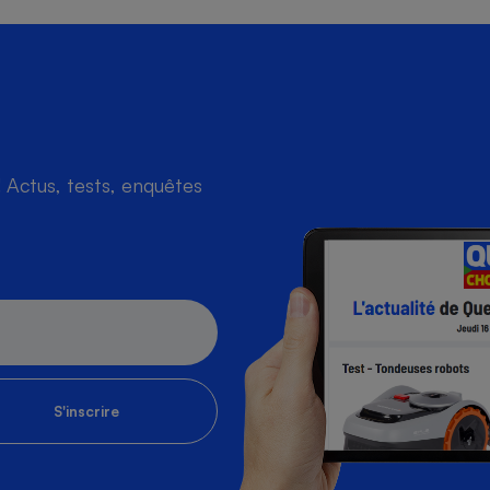
Actus, tests, enquêtes
S'inscrire