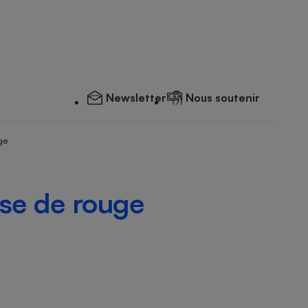
Newsletter
Nous soutenir
ge
sse de rouge