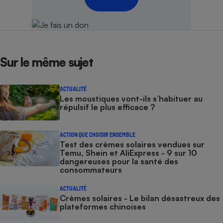
Cafetière à expressos
Sur le même sujet
ACTUALITÉ
Les moustiques vont-ils s’habituer au
répulsif le plus efficace ?
Robot ménager
ACTION QUE CHOISIR ENSEMBLE
Test des crèmes solaires vendues sur
Temu, Shein et AliExpress - 9 sur 10
dangereuses pour la santé des
consommateurs
ACTUALITÉ
Crèmes solaires - Le bilan désastreux des
plateformes chinoises