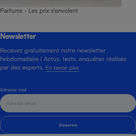
Parfums - Les prix s’envolent
Newsletter
Recevez gratuitement notre newsletter
hebdomadaire ! Actus, tests, enquêtes réalisés
par des experts.
En savoir plus
Adresse mail
S'inscrire