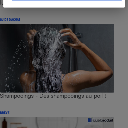
lancer
GUIDE D'ACHAT
Shampooings - Des shampooings au poil !
BRÈVE