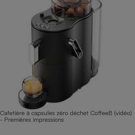
Cafetière à capsules zéro déchet CoffeeB (vidéo)
- Premières impressions