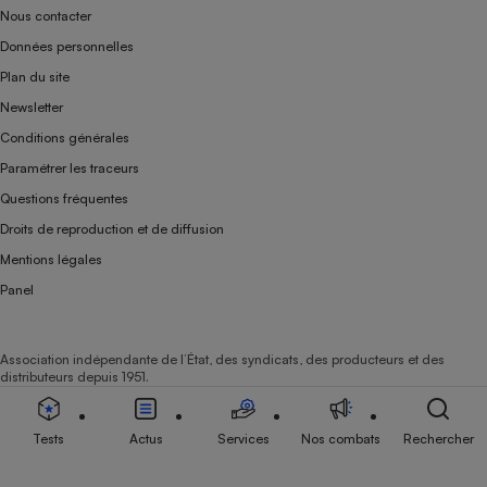
Nous contacter
Données personnelles
Plan du site
Newsletter
Conditions générales
Paramétrer les traceurs
Questions fréquentes
Droits de reproduction et de diffusion
Mentions légales
Panel
Association indépendante de l’État, des syndicats, des producteurs et des
distributeurs depuis 1951.
Tests
Actus
Services
Nos combats
Rechercher