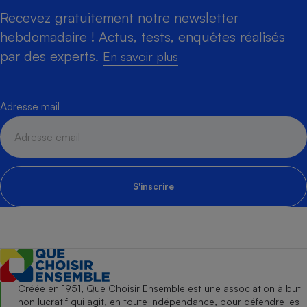
Recevez gratuitement notre newsletter
hebdomadaire ! Actus, tests, enquêtes réalisés
par des experts.
En savoir plus
Adresse mail
S'inscrire
Créée en 1951, Que Choisir Ensemble est une association à but
non lucratif qui agit, en toute indépendance, pour défendre les