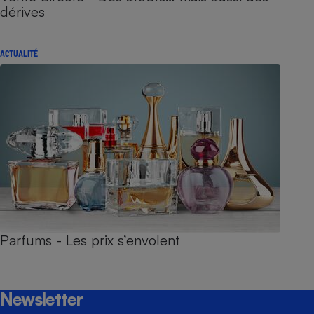
dérives
ACTUALITÉ
Parfums - Les prix s’envolent
Newsletter