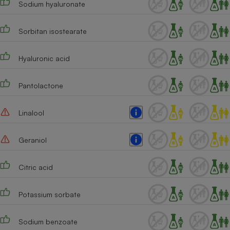
Sodium hyaluronate
Sorbitan isostearate
Hyaluronic acid
Pantolactone
Linalool
Geraniol
Citric acid
Potassium sorbate
Sodium benzoate