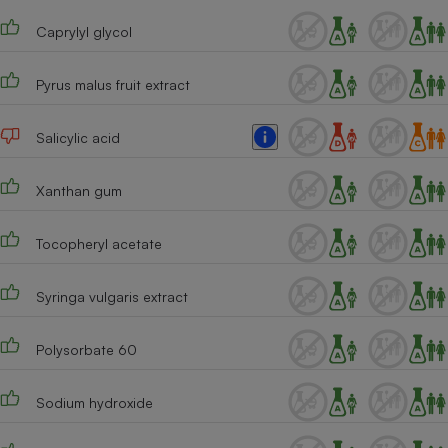
Caprylyl glycol
Pyrus malus fruit extract
Salicylic acid
Xanthan gum
Tocopheryl acetate
Syringa vulgaris extract
Polysorbate 60
Sodium hydroxide