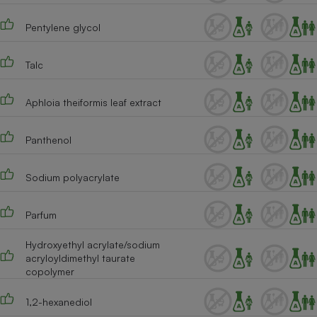
Pentylene glycol
Talc
Aphloia theiformis leaf extract
Panthenol
Sodium polyacrylate
Parfum
Hydroxyethyl acrylate/sodium
acryloyldimethyl taurate
copolymer
1,2-hexanediol