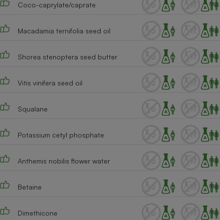
Coco-caprylate/caprate
Cafetière à expressos
Macadamia ternifolia seed oil
Shorea stenoptera seed butter
Vitis vinifera seed oil
Squalane
Robot ménager
Potassium cetyl phosphate
Anthemis nobilis flower water
Betaine
Dimethicone