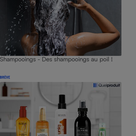
Shampooings - Des shampooings au poil !
BRÈVE