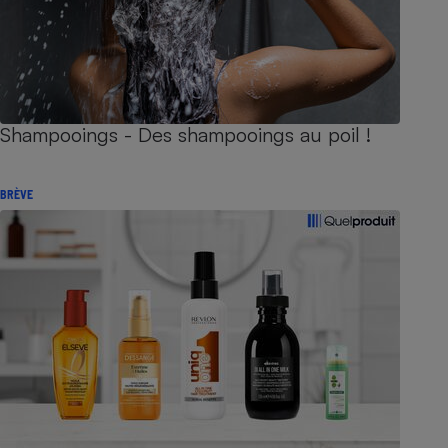
Shampooings - Des shampooings au poil !
BRÈVE