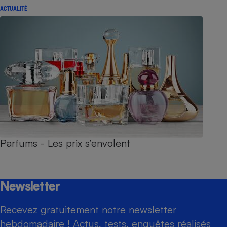
ACTUALITÉ
Parfums - Les prix s’envolent
Newsletter
Recevez gratuitement notre newsletter
hebdomadaire ! Actus, tests, enquêtes réalisés