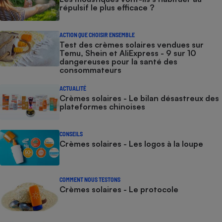
répulsif le plus efficace ?
ACTION QUE CHOISIR ENSEMBLE
Test des crèmes solaires vendues sur
Temu, Shein et AliExpress - 9 sur 10
dangereuses pour la santé des
consommateurs
ACTUALITÉ
Crèmes solaires - Le bilan désastreux des
plateformes chinoises
CONSEILS
Crèmes solaires - Les logos à la loupe
COMMENT NOUS TESTONS
Crèmes solaires - Le protocole