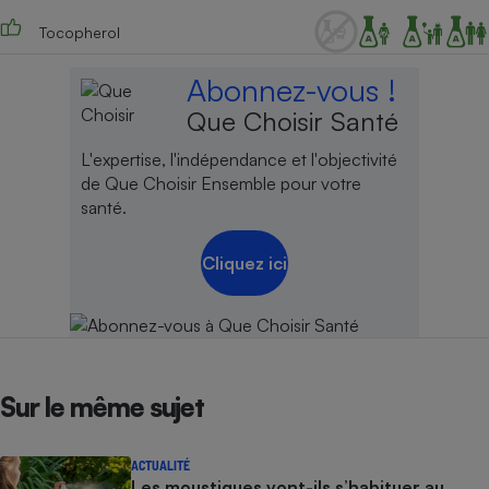
Tocopherol
Abonnez-vous !
Que Choisir Santé
L'expertise, l'indépendance et l'objectivité
de Que Choisir Ensemble pour votre
santé.
Cliquez ici
Sur le même sujet
ACTUALITÉ
Les moustiques vont-ils s’habituer au