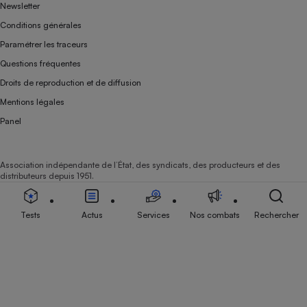
Newsletter
Conditions générales
Paramétrer les traceurs
Questions fréquentes
Droits de reproduction et de diffusion
Mentions légales
Panel
Association indépendante de l’État, des syndicats, des producteurs et des
distributeurs depuis 1951.
Tests
Actus
Services
Nos combats
Rechercher