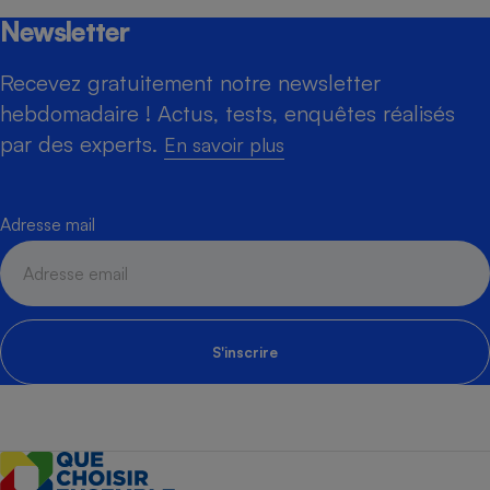
Newsletter
Recevez gratuitement notre newsletter
hebdomadaire ! Actus, tests, enquêtes réalisés
par des experts.
En savoir plus
Adresse mail
S'inscrire