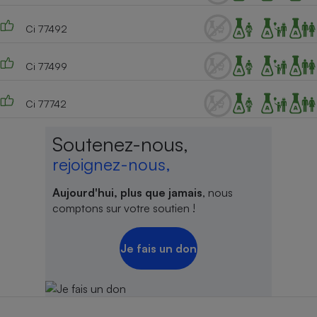
Ci 77492
Ci 77499
Ci 77742
Soutenez-nous,
rejoignez-nous,
Aujourd'hui, plus que jamais
, nous
comptons sur votre soutien !
Je fais un don