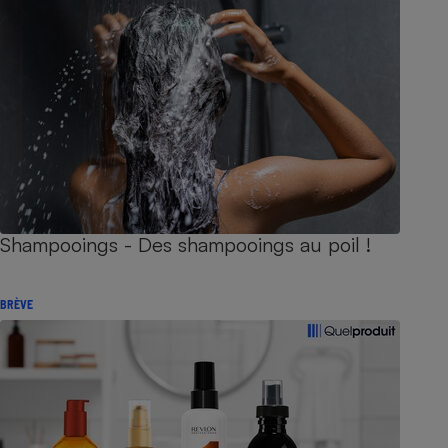
Shampooings - Des shampooings au poil !
BRÈVE