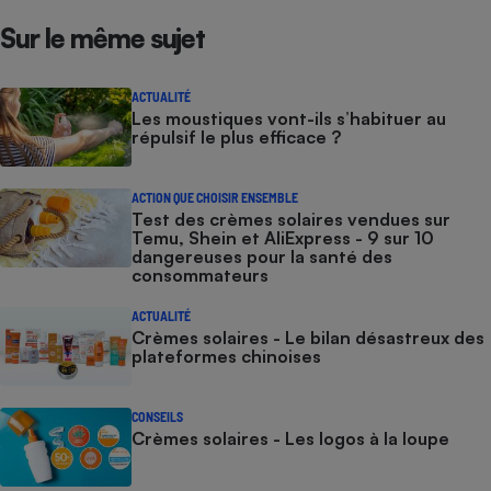
Sur le même sujet
ACTUALITÉ
Les moustiques vont-ils s’habituer au
répulsif le plus efficace ?
ACTION QUE CHOISIR ENSEMBLE
Test des crèmes solaires vendues sur
Temu, Shein et AliExpress - 9 sur 10
dangereuses pour la santé des
consommateurs
ACTUALITÉ
Crèmes solaires - Le bilan désastreux des
plateformes chinoises
CONSEILS
Crèmes solaires - Les logos à la loupe