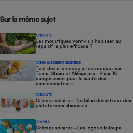
Sur le même sujet
ACTUALITÉ
Les moustiques vont-ils s’habituer au
répulsif le plus efficace ?
ACTION QUE CHOISIR ENSEMBLE
Test des crèmes solaires vendues sur
Temu, Shein et AliExpress - 9 sur 10
dangereuses pour la santé des
consommateurs
ACTUALITÉ
Crèmes solaires - Le bilan désastreux des
plateformes chinoises
CONSEILS
Crèmes solaires - Les logos à la loupe