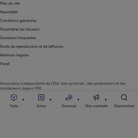
Plan du site
Newsletter
Conditions générales
Paramétrer les traceurs
Questions fréquentes
Droits de reproduction et de diffusion
Mentions légales
Panel
Association indépendante de l’État, des syndicats, des producteurs et des
distributeurs depuis 1951.
Tests
Actus
Services
Nos combats
Rechercher