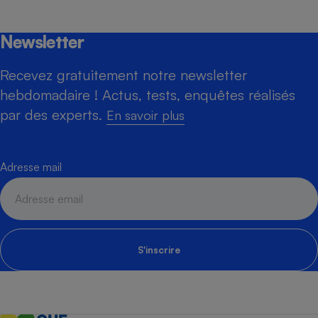
Newsletter
Recevez gratuitement notre newsletter
hebdomadaire ! Actus, tests, enquêtes réalisés
par des experts.
En savoir plus
Adresse mail
S'inscrire