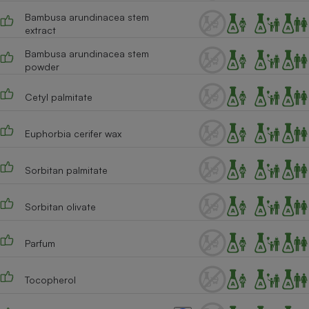
Bambusa arundinacea stem
Cafetière à expressos
extract
Bambusa arundinacea stem
powder
Cetyl palmitate
Euphorbia cerifer wax
Robot ménager
Sorbitan palmitate
Sorbitan olivate
Parfum
Tocopherol