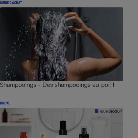
GUIDE D'ACHAT
Shampooings - Des shampooings au poil !
BRÈVE