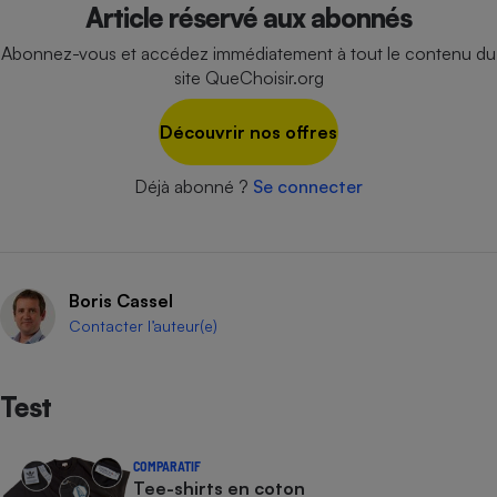
Article réservé aux abonnés
Cafetière à expressos
Abonnez-vous et accédez immédiatement à tout le contenu du
site QueChoisir.org
Découvrir nos offres
Déjà abonné ?
Se connecter
Robot ménager
Boris Cassel
Contacter l’auteur(e)
Test
COMPARATIF
Tee-shirts en coton