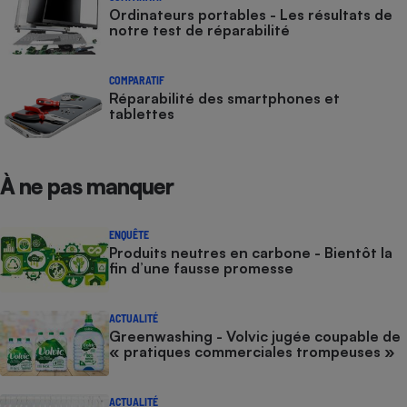
Ordinateurs portables - Les résultats de
notre test de réparabilité
COMPARATIF
Réparabilité des smartphones et
tablettes
À ne pas manquer
ENQUÊTE
Produits neutres en carbone - Bientôt la
fin d’une fausse promesse
ACTUALITÉ
Greenwashing - Volvic jugée coupable de
« pratiques commerciales trompeuses »
ACTUALITÉ