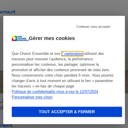
ACTUALITÉ
Continuer sans accepter
Gérer mes cookies
Que Choisir Ensemble et ses
7 partenaires
utilisent des
traceurs pour mesurer l’audience, la performance,
personnaliser les contenus, les partager, optimiser la
promotion et afficher des contenus provenant de sites tiers.
Nous conserverons votre choix pendant 6 mois. Vous pourrez
changer d’avis à tout moment en utilisant le lien « paramétrer
les traceurs » en bas de chaque page.
Politique de confidentialité mise à jour le 12/07/2024
Personnaliser mes choix
Jeux olympiques 2024 (vidéo) - Ces produits
dérivés fabriqués à l’autre bout de la planète
TOUT ACCEPTER & FERMER
ENQUÊTE