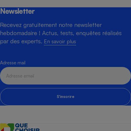
Newsletter
Recevez gratuitement notre newsletter
hebdomadaire ! Actus, tests, enquêtes réalisés
par des experts.
En savoir plus
Adresse mail
S'inscrire