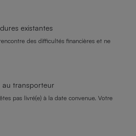
édures existantes
encontre des difficultés financières et ne
e au transporteur
s pas livré(e) à la date convenue. Votre