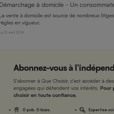
Démarchage à domicile - Un consommateu
La vente à domicile est source de nombreux litige
règles en vigueur.
Le 21 avril 2016
Abonnez-vous à l’indépend
S’abonner à Que Choisir, c’est accéder à de
engagées qui défendent vos intérêts.
Pour 
choisir en toute confiance.
0 pub. 0 biais.
Expertise sci