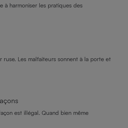
se à harmoniser les pratiques des
r ruse. Les malfaiteurs sonnent à la porte et
façons
efaçon est illégal. Quand bien même