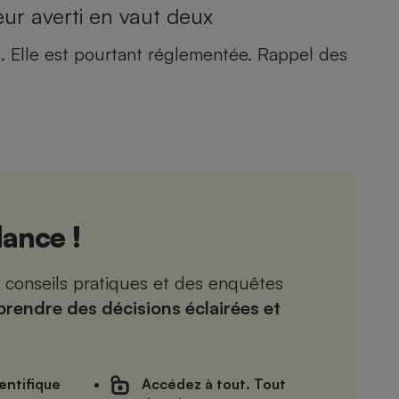
r averti en vaut deux
s. Elle est pourtant réglementée. Rappel des
ance !
s conseils pratiques et des enquêtes
prendre des décisions éclairées et
entifique
Accédez à tout. Tout