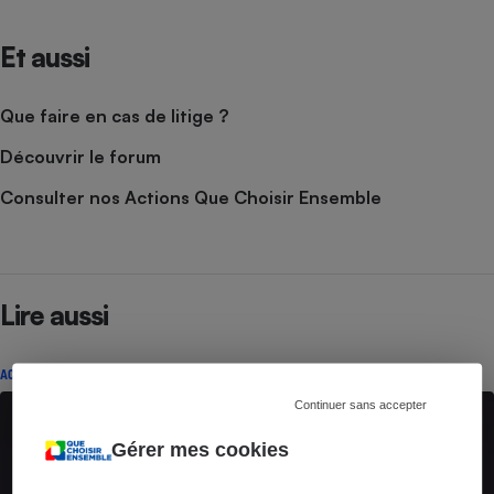
Et aussi
Que faire en cas de litige ?
Découvrir le forum
Consulter nos Actions Que Choisir Ensemble
Lire aussi
ACTION QUE CHOISIR ENSEMBLE
Continuer sans accepter
Gérer mes cookies