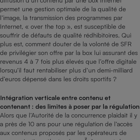
diffusion d’un contenu par une box Internet
permet une gestion optimale de la qualité de
Cafetière à expressos
l’image, la transmission des programmes par
Internet, « over the top », est susceptible de
souffrir de défauts de qualité rédhibitoires. Qui
plus est, comment douter de la volonté de SFR
de privilégier son offre par la box lui assurant des
revenus 4 à 7 fois plus élevés que l’offre digitale
lorsqu’il faut rentabiliser plus d’un demi-milliard
Robot ménager
d’euros dépensé dans les droits sportifs ?
Intégration verticale entre contenu et
contenant : des limites à poser par la régulation
Alors que l’Autorité de la concurrence plaidait il y
a près de 10 ans pour une régulation de l’accès
aux contenus proposés par les opérateurs de
3