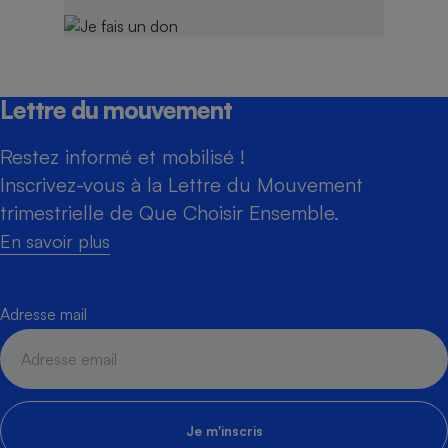
Lettre du mouvement
Restez informé et mobilisé !
Inscrivez-vous à la Lettre du Mouvement
trimestrielle de Que Choisir Ensemble.
En savoir plus
Adresse mail
Je m'inscris