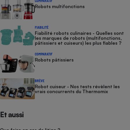
COMPARATIF
Robots multifonctions
FIABILITÉ
Fiabilité robots culinaires - Quelles sont
les marques de robots (multifonctions,
pâtissiers et cuiseurs) les plus fiables ?
COMPARATIF
Robots pâtissiers
BRÈVE
Robot cuiseur - Nos tests révèlent les
vrais concurrents du Thermomix
Et aussi
Que faire en cas de litige ?