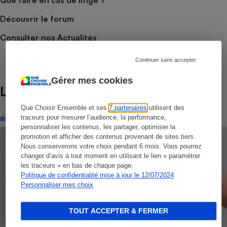
Découvrir le forum
Consulter nos Actualités
Continuer sans accepter
Gérer mes cookies
Lire aussi
Que Choisir Ensemble et ses
7 partenaires
utilisent des
traceurs pour mesurer l’audience, la performance,
GUIDE D'ACHAT
personnaliser les contenus, les partager, optimiser la
promotion et afficher des contenus provenant de sites tiers.
Nous conserverons votre choix pendant 6 mois. Vous pourrez
changer d’avis à tout moment en utilisant le lien « paramétrer
les traceurs » en bas de chaque page.
Politique de confidentialité mise à jour le 12/07/2024
Personnaliser mes choix
TOUT ACCEPTER & FERMER