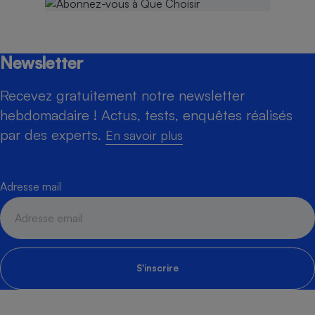
Newsletter
Recevez gratuitement notre newsletter
hebdomadaire ! Actus, tests, enquêtes réalisés
par des experts.
En savoir plus
Adresse mail
S'inscrire