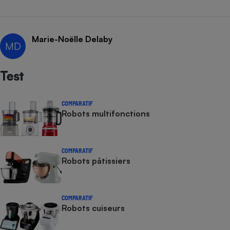
Cafetière à expressos
Marie-Noëlle Delaby
MD
Test
COMPARATIF
Robots multifonctions
Robot ménager
COMPARATIF
Robots pâtissiers
COMPARATIF
Robots cuiseurs