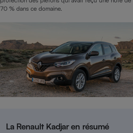
protection des piétons qui avait reçu une note de
70 % dans ce domaine.
La Renault Kadjar en résumé