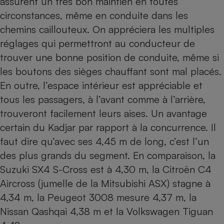
assurent un très bon maintien en toutes
circonstances, même en conduite dans les
chemins caillouteux. On appréciera les multiples
réglages qui permettront au conducteur de
trouver une bonne position de conduite, même si
les boutons des sièges chauffant sont mal placés.
En outre, l’espace intérieur est appréciable et
tous les passagers, à l’avant comme à l’arrière,
trouveront facilement leurs aises. Un avantage
certain du Kadjar par rapport à la concurrence. Il
faut dire qu’avec ses 4,45 m de long, c’est l’un
des plus grands du segment. En comparaison, la
Suzuki SX4 S-Cross
est à 4,30 m, la Citroën C4
Aircross (jumelle de la
Mitsubishi ASX
) stagne à
4,34 m, la
Peugeot 3008
mesure 4,37 m, la
Nissan Qashqai 4,38 m et la Volkswagen Tiguan