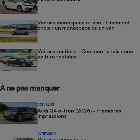
Voiture monospace et van - Comment
choisir un monospace ou un van
Voiture routière - Comment choisir une
voiture routière
À ne pas manquer
ACTUALITÉ
Audi Q4 e-tron (2026) - Premières
impressions
COMPARATIF
Voitures compactes