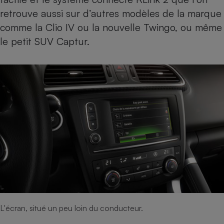
retrouve aussi sur d’autres modèles de la marque
comme la
Clio IV
ou la nouvelle
Twingo
, ou même
le petit SUV
Captur
.
L'écran, situé un peu loin du conducteur.