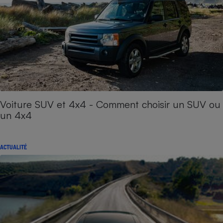
Voiture SUV et 4x4 - Comment choisir un SUV ou
un 4x4
ACTUALITÉ