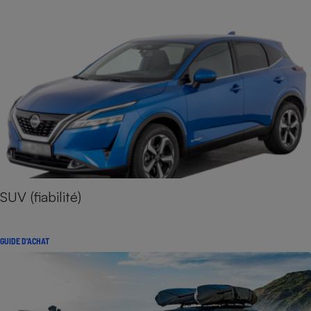
SUV (fiabilité)
GUIDE D'ACHAT