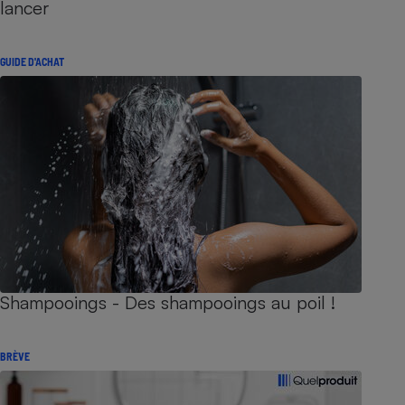
lancer
GUIDE D'ACHAT
Shampooings - Des shampooings au poil !
BRÈVE