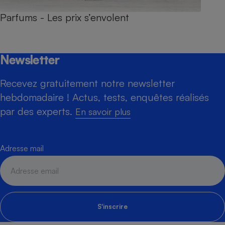
Parfums - Les prix s’envolent
Newsletter
Recevez gratuitement notre newsletter
hebdomadaire ! Actus, tests, enquêtes réalisés
par des experts.
En savoir plus
Adresse mail
S'inscrire