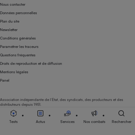
Nous contacter
Données personnelles
Plan du site
Newsletter
Conditions générales
Paramétrer les traceurs
Questions fréquentes
Droits de reproduction et de diffusion
Mentions légales
Panel
Association indépendante de l’État, des syndicats, des producteurs et des
distributeurs depuis 1951.
Tests
Actus
Services
Nos combats
Rechercher