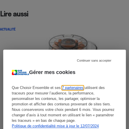
Lire aussi
ACTUALITÉ
Continuer sans accepter
Gérer mes cookies
Que Choisir Ensemble et ses
7 partenaires
utilisent des
traceurs pour mesurer l’audience, la performance,
personnaliser les contenus, les partager, optimiser la
promotion et afficher des contenus provenant de sites tiers.
Nous conserverons votre choix pendant 6 mois. Vous pourrez
changer d’avis à tout moment en utilisant le lien « paramétrer
les traceurs » en bas de chaque page.
Politique de confidentialité mise à jour le 12/07/2024