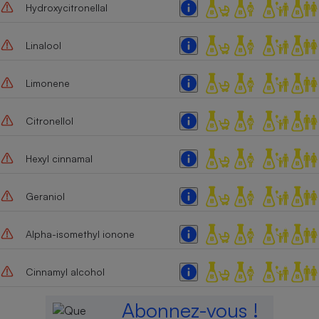
Hydroxycitronellal
Linalool
Limonene
Citronellol
Hexyl cinnamal
Geraniol
Alpha-isomethyl ionone
Cinnamyl alcohol
Abonnez-vous !