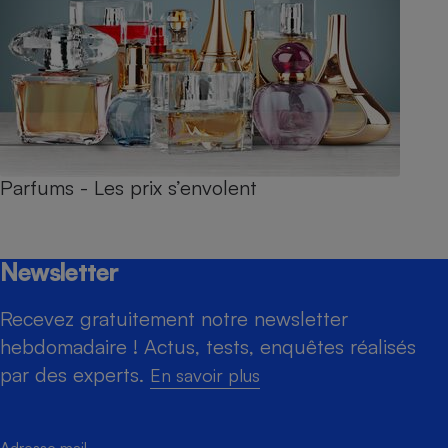
Parfums - Les prix s’envolent
Newsletter
Recevez gratuitement notre newsletter
hebdomadaire ! Actus, tests, enquêtes réalisés
par des experts.
En savoir plus
Adresse mail