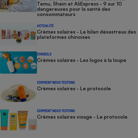
Temu, Shein et AliExpress - 9 sur 10
dangereuses pour la santé des
consommateurs
ACTUALITÉ
Crèmes solaires - Le bilan désastreux des
plateformes chinoises
CONSEILS
Crèmes solaires - Les logos à la loupe
COMMENT NOUS TESTONS
Crèmes solaires - Le protocole
COMMENT NOUS TESTONS
Crèmes solaires visage - Le protocole