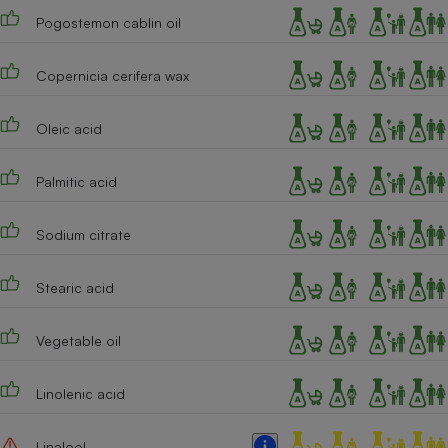
Pogostemon cablin oil
Copernicia cerifera wax
Oleic acid
Palmitic acid
Sodium citrate
Stearic acid
Vegetable oil
Linolenic acid
Linalool