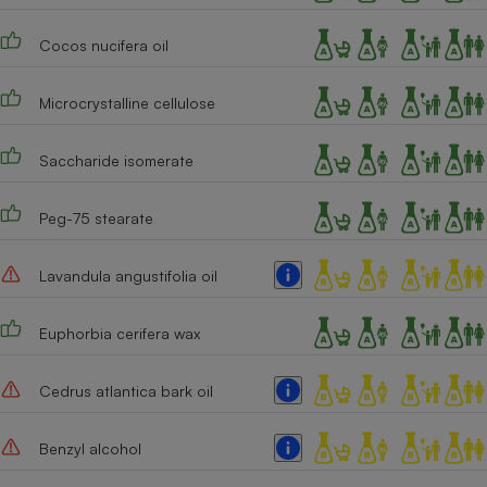
Cafetière à expressos
Cocos nucifera oil
Microcrystalline cellulose
Saccharide isomerate
Peg-75 stearate
Robot ménager
Lavandula angustifolia oil
Euphorbia cerifera wax
Cedrus atlantica bark oil
Benzyl alcohol