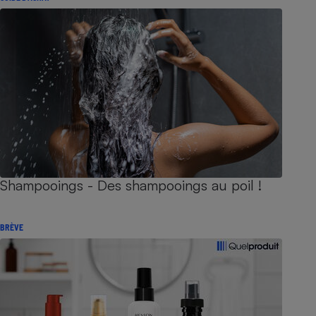
Shampooings - Des shampooings au poil !
BRÈVE