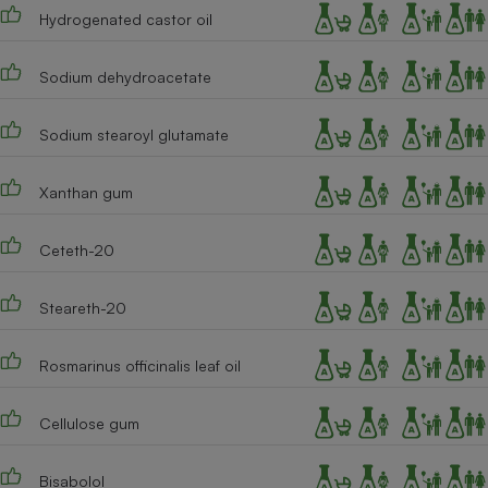
Hydrogenated castor oil
Sodium dehydroacetate
Sodium stearoyl glutamate
Xanthan gum
Ceteth-20
Steareth-20
Rosmarinus officinalis leaf oil
Cellulose gum
Bisabolol