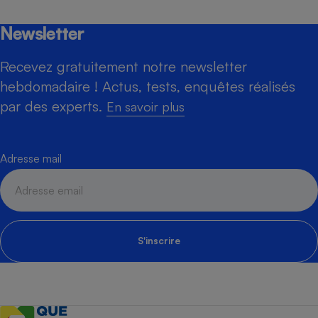
Newsletter
Recevez gratuitement notre newsletter
hebdomadaire ! Actus, tests, enquêtes réalisés
par des experts.
En savoir plus
Adresse mail
S'inscrire