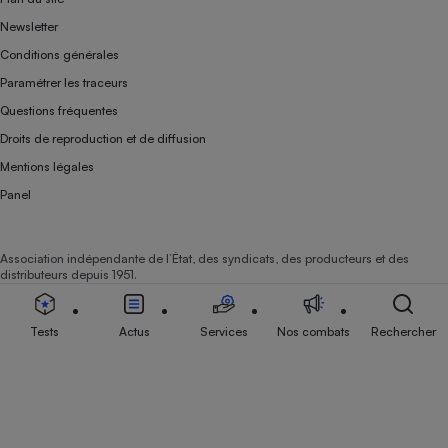
Newsletter
Conditions générales
Paramétrer les traceurs
Questions fréquentes
Droits de reproduction et de diffusion
Mentions légales
Panel
Association indépendante de l’État, des syndicats, des producteurs et des
distributeurs depuis 1951.
Tests
Actus
Services
Nos combats
Rechercher