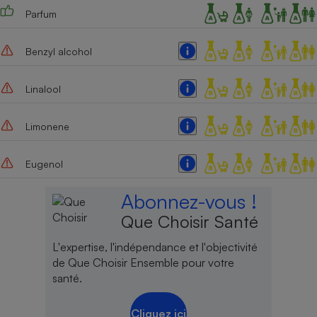
Parfum
Benzyl alcohol
Linalool
Limonene
Eugenol
Abonnez-vous !
Que Choisir Santé
L'expertise, l'indépendance et l'objectivité
de Que Choisir Ensemble pour votre
santé.
Cliquez ici