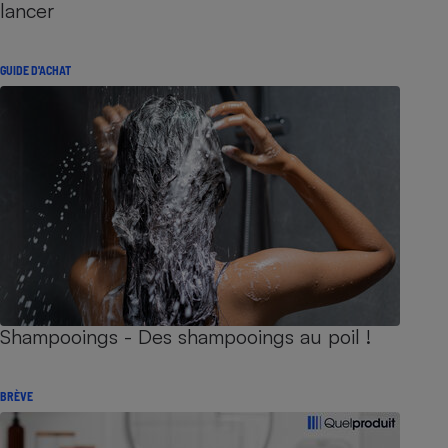
lancer
GUIDE D'ACHAT
Shampooings - Des shampooings au poil !
BRÈVE