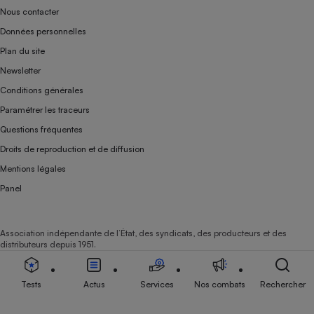
Nous contacter
Données personnelles
Plan du site
Newsletter
Conditions générales
Paramétrer les traceurs
Questions fréquentes
Droits de reproduction et de diffusion
Mentions légales
Panel
Association indépendante de l’État, des syndicats, des producteurs et des
distributeurs depuis 1951.
Tests
Actus
Services
Nos combats
Rechercher