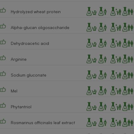
Hydrolyzed wheat protein
Alpha-glucan oligosaccharide
Dehydroacetic acid
Arginine
Sodium gluconate
Mel
Phytantriol
Rosmarinus officinalis leaf extract