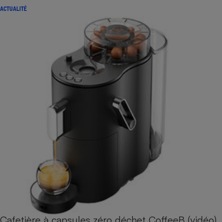
ACTUALITÉ
Cafetière à capsules zéro déchet CoffeeB (vidéo)