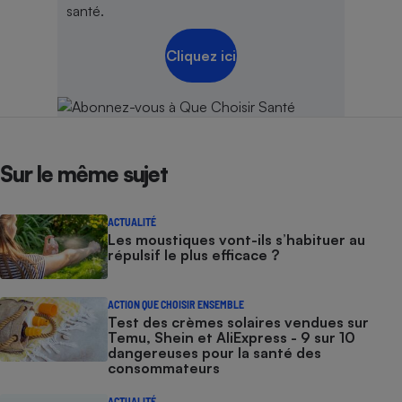
santé.
Cafetière à expressos
Cliquez ici
Sur le même sujet
Robot ménager
ACTUALITÉ
Les moustiques vont-ils s’habituer au
répulsif le plus efficace ?
ACTION QUE CHOISIR ENSEMBLE
Test des crèmes solaires vendues sur
Temu, Shein et AliExpress - 9 sur 10
dangereuses pour la santé des
consommateurs
ACTUALITÉ