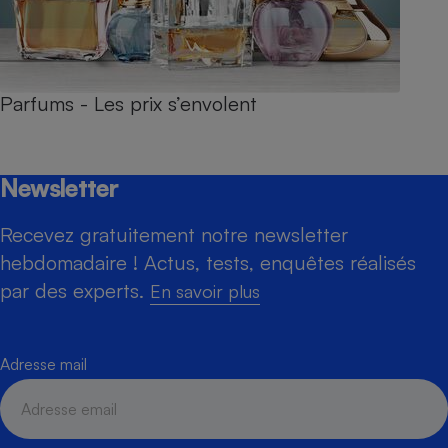
Parfums - Les prix s’envolent
Newsletter
Recevez gratuitement notre newsletter
hebdomadaire ! Actus, tests, enquêtes réalisés
par des experts.
En savoir plus
Adresse mail