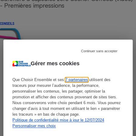
- Premières impressions
CONSEILS
Continuer sans accepter
Gérer mes cookies
Que Choisir Ensemble et ses
7 partenaires
utilisent des
traceurs pour mesurer l’audience, la performance,
personnaliser les contenus, les partager, optimiser la
promotion et afficher des contenus provenant de sites tiers.
Nous conserverons votre choix pendant 6 mois. Vous pourrez
changer d’avis à tout moment en utilisant le lien « paramétrer
les traceurs » en bas de chaque page.
Politique de confidentialité mise à jour le 12/07/2024
Personnaliser mes choix