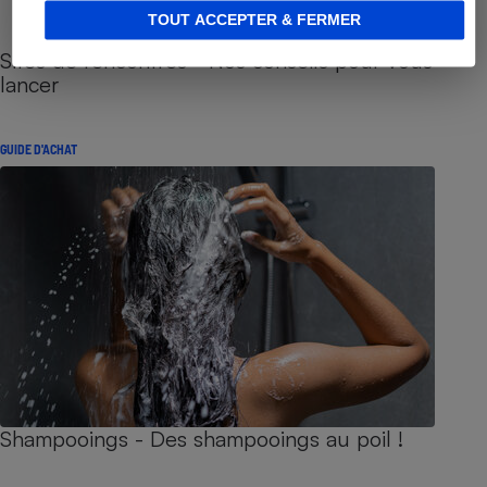
TOUT ACCEPTER & FERMER
Sites de rencontres - Nos conseils pour vous
lancer
GUIDE D'ACHAT
Shampooings - Des shampooings au poil !