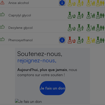
Anise alcohol
Caprylyl glycol
Decylene glycol
Phenoxyethanol
Soutenez-nous,
rejoignez-nous,
Aujourd'hui, plus que jamais
, nous
comptons sur votre soutien !
Je fais un don