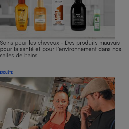
Soins pour les cheveux - Des produits mauvais
pour la santé et pour l’environnement dans nos
salles de bains
ENQUÊTE