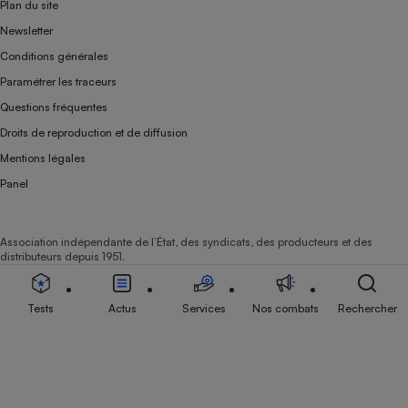
Plan du site
Newsletter
Conditions générales
Paramétrer les traceurs
Questions fréquentes
Droits de reproduction et de diffusion
Mentions légales
Panel
Association indépendante de l’État, des syndicats, des producteurs et des
distributeurs depuis 1951.
Tests
Actus
Services
Nos combats
Rechercher