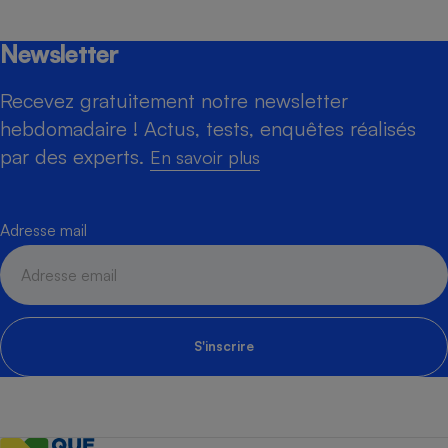
Newsletter
Recevez gratuitement notre newsletter
hebdomadaire ! Actus, tests, enquêtes réalisés
par des experts.
En savoir plus
Adresse mail
S'inscrire