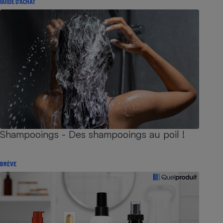
GUIDE D'ACHAT
Shampooings - Des shampooings au poil !
BRÈVE