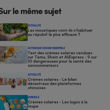
Sur le même sujet
ACTUALITÉ
Les moustiques vont-ils s’habituer
au répulsif le plus efficace ?
ACTION QUE CHOISIR ENSEMBLE
Test des crèmes solaires vendues
sur Temu, Shein et AliExpress - 9 sur
10 dangereuses pour la santé des
consommateurs
ACTUALITÉ
Crèmes solaires - Le bilan
désastreux des plateformes
chinoises
CONSEILS
Crèmes solaires - Les logos à la
loupe