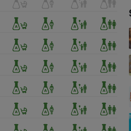
- Ustensile
Foie gras
Aide auditive
r
Assurance vie
Poêle à granulés
gne - Comment choisir une
lle de champagne
en ligne
Ordinateur portable
Crème solaire
Lave-vaisselle