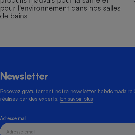
produits mauvais pour la santé et
pour l’environnement dans nos salles
de bains
Newsletter
Recevez gratuitement notre newsletter hebdomadaire ! 
réalisés par des experts.
En savoir plus
Adresse mail