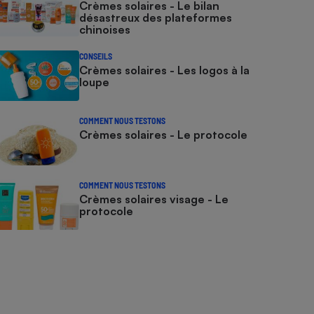
Crèmes solaires - Le bilan
désastreux des plateformes
chinoises
CONSEILS
Crèmes solaires - Les logos à la
loupe
COMMENT NOUS TESTONS
Crèmes solaires - Le protocole
COMMENT NOUS TESTONS
Crèmes solaires visage - Le
protocole