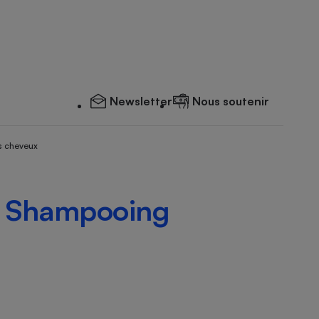
Newsletter
Nous soutenir
s cheveux
 - Shampooing