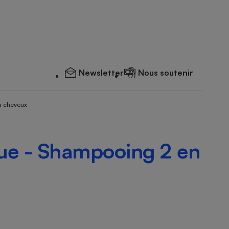
Newsletter
Nous soutenir
s cheveux
e - Shampooing 2 en