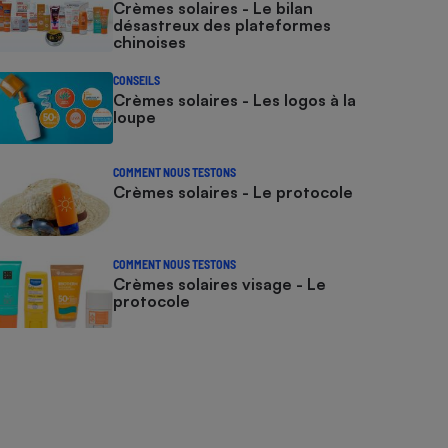
Crèmes solaires - Le bilan
désastreux des plateformes
chinoises
CONSEILS
Crèmes solaires - Les logos à la
loupe
COMMENT NOUS TESTONS
Crèmes solaires - Le protocole
COMMENT NOUS TESTONS
Crèmes solaires visage - Le
protocole