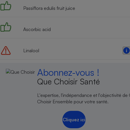
Passiflora edulis fruit juice
Ascorbic acid
Linalool
Abonnez-vous !
Que Choisir Santé
L'expertise, l'indépendance et l'objectivité de
Choisir Ensemble pour votre santé.
Cliquez ici