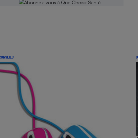
CONSEILS
G