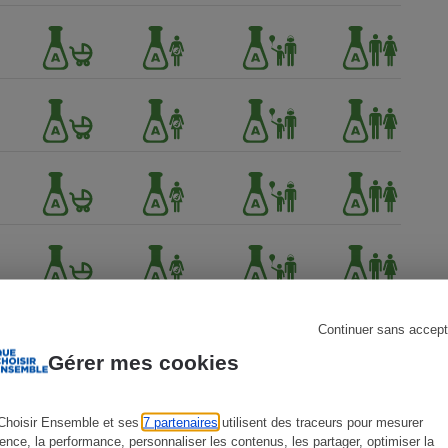
s
Réfrigérateur
Continuer sans accept
Gérer mes cookies
Choisir Ensemble et ses
7 partenaires
utilisent des traceurs pour mesurer
ience, la performance, personnaliser les contenus, les partager, optimiser la