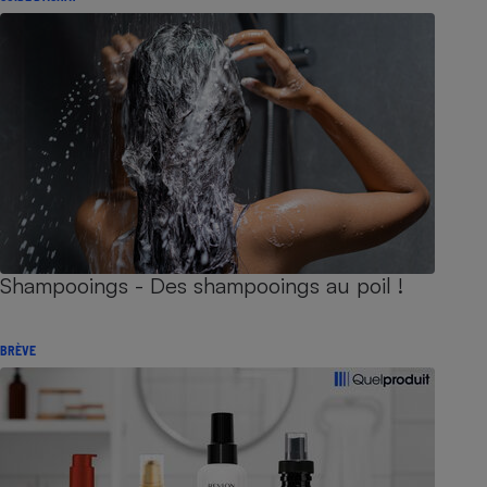
Shampooings - Des shampooings au poil !
BRÈVE