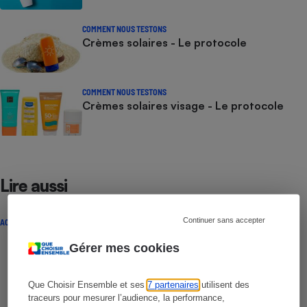
COMMENT NOUS TESTONS
Crèmes solaires - Le protocole
COMMENT NOUS TESTONS
Crèmes solaires visage - Le protocole
Lire aussi
Continuer sans accepter
ACTUALITÉ
Gérer mes cookies
Que Choisir Ensemble et ses
7 partenaires
utilisent des
traceurs pour mesurer l’audience, la performance,