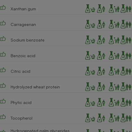
Xanthan gum
Carrageenan
Sodium benzoate
Benzoic acid
Citric acid
Hydrolyzed wheat protein
Phytic acid
Tocopherol
Hydrogenated palm glycerides