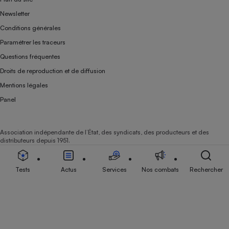
Newsletter
Conditions générales
Paramétrer les traceurs
Questions fréquentes
Droits de reproduction et de diffusion
Mentions légales
Panel
Association indépendante de l’État, des syndicats, des producteurs et des
distributeurs depuis 1951.
Tests
Actus
Services
Nos combats
Rechercher