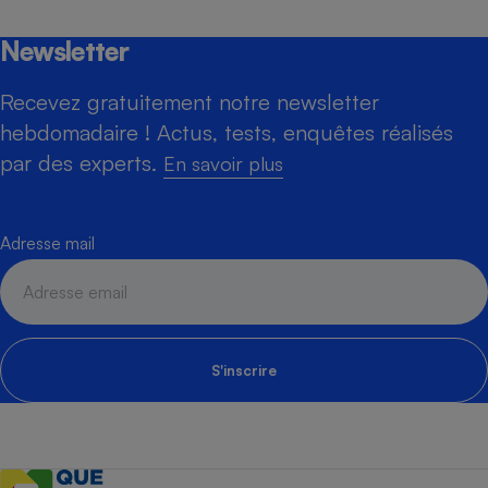
Newsletter
Recevez gratuitement notre newsletter
hebdomadaire ! Actus, tests, enquêtes réalisés
par des experts.
En savoir plus
Adresse mail
S'inscrire