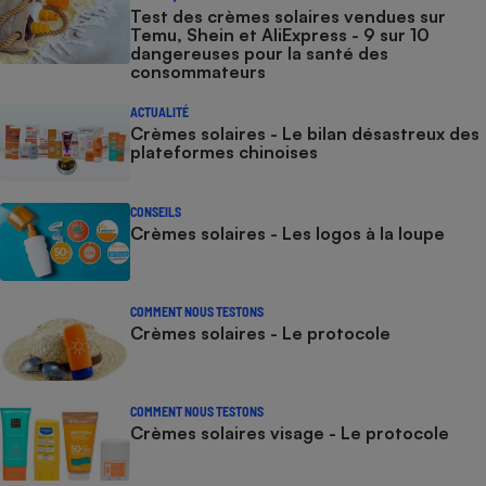
Test des crèmes solaires vendues sur
Temu, Shein et AliExpress - 9 sur 10
dangereuses pour la santé des
consommateurs
ACTUALITÉ
Crèmes solaires - Le bilan désastreux des
plateformes chinoises
CONSEILS
Crèmes solaires - Les logos à la loupe
COMMENT NOUS TESTONS
Crèmes solaires - Le protocole
COMMENT NOUS TESTONS
Crèmes solaires visage - Le protocole