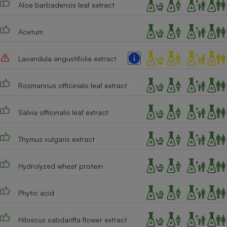
Aloe barbadensis leaf extract
Cafetière à expressos
Acetum
Lavandula angustifolia extract
Rosmarinus officinalis leaf extract
Salvia officinalis leaf extract
Robot ménager
Thymus vulgaris extract
Hydrolyzed wheat protein
Phytic acid
Hibiscus sabdariffa flower extract