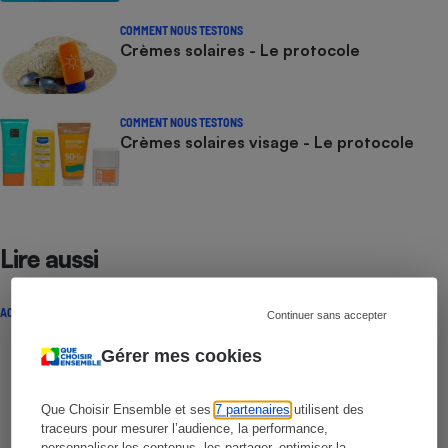
COMMENT NOUS TESTONS
Crèmes solaires - Le protocole
COMMENT NOUS TESTONS
Crèmes solaires visage - Le protocole
Lire aussi
ACTUALITÉ
Continuer sans accepter
Gérer mes cookies
Que Choisir Ensemble et ses
7 partenaires
utilisent des
traceurs pour mesurer l’audience, la performance,