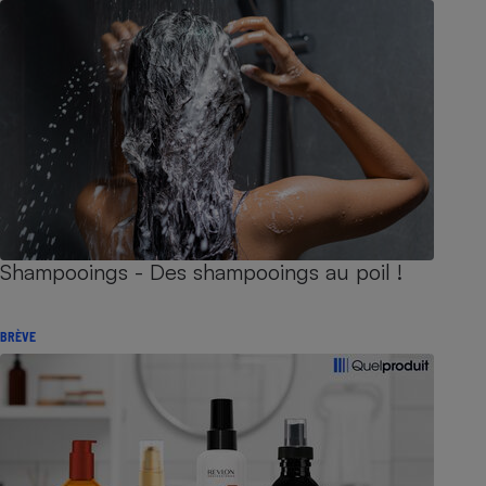
Shampooings - Des shampooings au poil !
BRÈVE