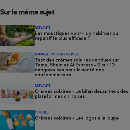
Sur le même sujet
ACTUALITÉ
Les moustiques vont-ils s’habituer au
répulsif le plus efficace ?
ACTION QUE CHOISIR ENSEMBLE
Test des crèmes solaires vendues sur
Temu, Shein et AliExpress - 9 sur 10
dangereuses pour la santé des
consommateurs
ACTUALITÉ
Crèmes solaires - Le bilan désastreux des
plateformes chinoises
CONSEILS
Crèmes solaires - Les logos à la loupe