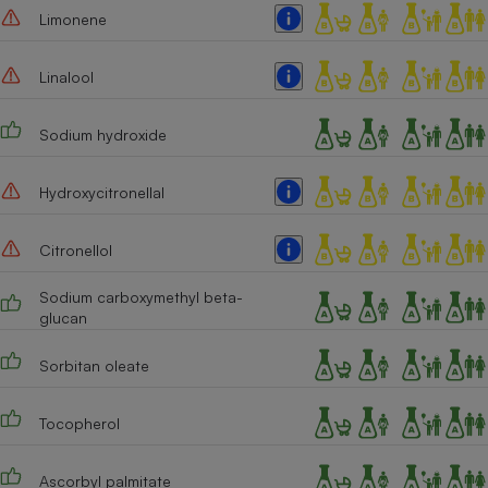
Limonene
Linalool
Sodium hydroxide
Hydroxycitronellal
Citronellol
Sodium carboxymethyl beta-
glucan
Sorbitan oleate
Tocopherol
Ascorbyl palmitate