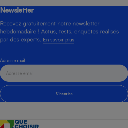
Newsletter
Recevez gratuitement notre newsletter
hebdomadaire ! Actus, tests, enquêtes réalisés
par des experts.
En savoir plus
Adresse mail
S'inscrire