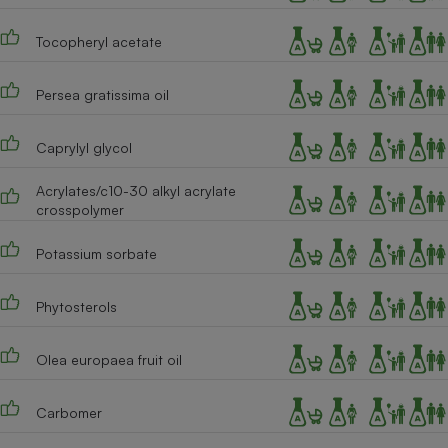
Cafetière à expressos
Tocopheryl acetate
Persea gratissima oil
Caprylyl glycol
Acrylates/c10-30 alkyl acrylate
crosspolymer
Robot ménager
Potassium sorbate
Phytosterols
Olea europaea fruit oil
Carbomer