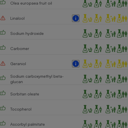
Olea europaea fruit oil
Linalool
Sodium hydroxide
Carbomer
Geraniol
Sodium carboxymethyl beta-
glucan
Sorbitan oleate
Tocopherol
Ascorbyl palmitate