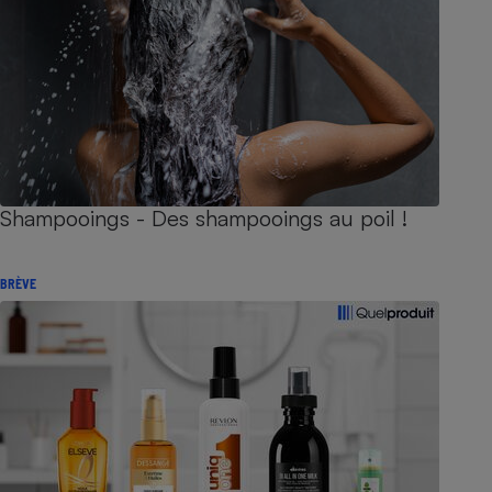
Shampooings - Des shampooings au poil !
BRÈVE