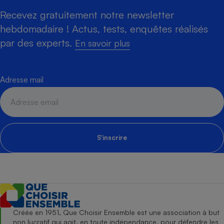
Recevez gratuitement notre newsletter
hebdomadaire ! Actus, tests, enquêtes réalisés
par des experts.
En savoir plus
Adresse mail
S'inscrire
Créée en 1951, Que Choisir Ensemble est une association à but
non lucratif qui agit, en toute indépendance, pour défendre les