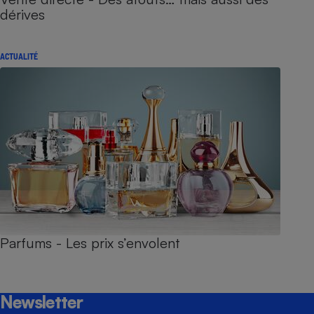
dérives
ACTUALITÉ
Parfums - Les prix s’envolent
Newsletter