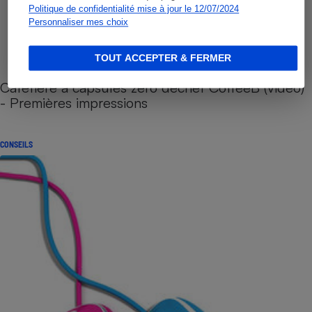
Politique de confidentialité mise à jour le 12/07/2024
Personnaliser mes choix
TOUT ACCEPTER & FERMER
Cafetière à capsules zéro déchet CoffeeB (vidéo)
- Premières impressions
CONSEILS