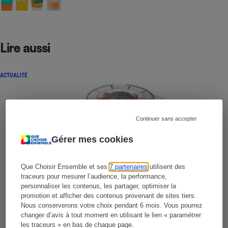
Lire aussi
ACTUALITÉ
Continuer sans accepter
Gérer mes cookies
Que Choisir Ensemble et ses
7 partenaires
utilisent des
traceurs pour mesurer l’audience, la performance,
personnaliser les contenus, les partager, optimiser la
promotion et afficher des contenus provenant de sites tiers.
Nous conserverons votre choix pendant 6 mois. Vous pourrez
changer d’avis à tout moment en utilisant le lien « paramétrer
les traceurs » en bas de chaque page.