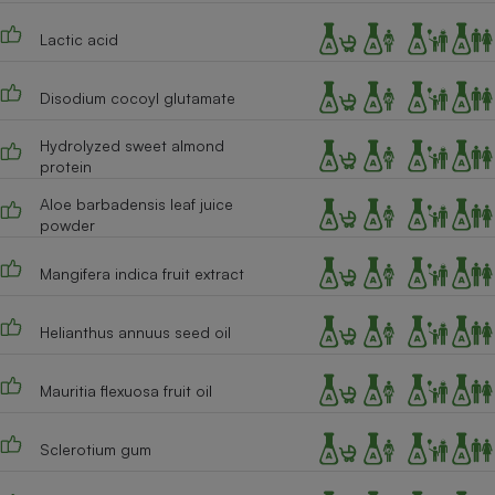
Cafetière à expressos
Lactic acid
Disodium cocoyl glutamate
Hydrolyzed sweet almond
protein
Aloe barbadensis leaf juice
powder
Robot ménager
Mangifera indica fruit extract
Helianthus annuus seed oil
Mauritia flexuosa fruit oil
Sclerotium gum