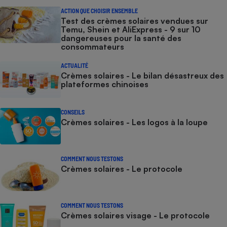
ACTION QUE CHOISIR ENSEMBLE
Test des crèmes solaires vendues sur
Temu, Shein et AliExpress - 9 sur 10
dangereuses pour la santé des
consommateurs
ACTUALITÉ
Crèmes solaires - Le bilan désastreux des
plateformes chinoises
CONSEILS
Crèmes solaires - Les logos à la loupe
COMMENT NOUS TESTONS
Crèmes solaires - Le protocole
COMMENT NOUS TESTONS
Crèmes solaires visage - Le protocole