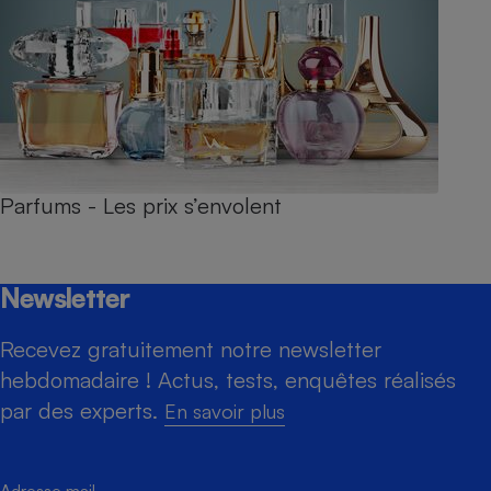
Parfums - Les prix s’envolent
Newsletter
Recevez gratuitement notre newsletter
hebdomadaire ! Actus, tests, enquêtes réalisés
par des experts.
En savoir plus
Adresse mail