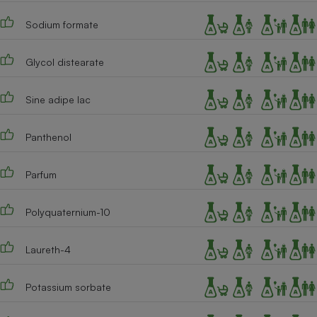
Cafetière à expressos
Sodium formate
Glycol distearate
Sine adipe lac
Panthenol
Robot ménager
Parfum
Polyquaternium-10
Laureth-4
Potassium sorbate