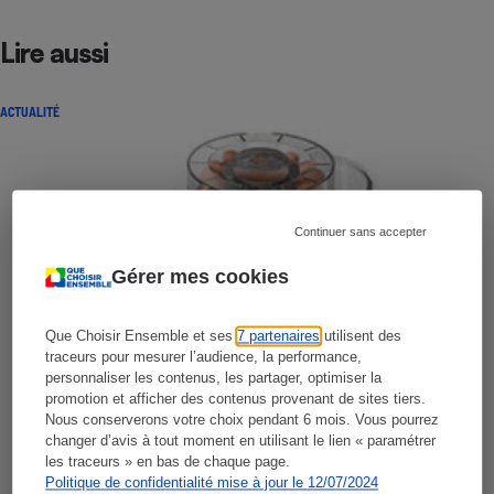
Lire aussi
ACTUALITÉ
Continuer sans accepter
Gérer mes cookies
Que Choisir Ensemble et ses
7 partenaires
utilisent des
traceurs pour mesurer l’audience, la performance,
personnaliser les contenus, les partager, optimiser la
promotion et afficher des contenus provenant de sites tiers.
Nous conserverons votre choix pendant 6 mois. Vous pourrez
changer d’avis à tout moment en utilisant le lien « paramétrer
les traceurs » en bas de chaque page.
Politique de confidentialité mise à jour le 12/07/2024