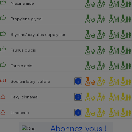
Niacinamide
Propylene glycol
Styrene/acrylates copolymer
Prunus dulcis
Formic acid
Sodium lauryl sulfate
Hexyl cinnamal
Limonene
Abonnez-vous !