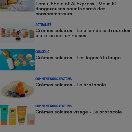
Temu, Shein et AliExpress - 9 sur 10
dangereuses pour la santé des
consommateurs
ACTUALITÉ
Crèmes solaires - Le bilan désastreux des
plateformes chinoises
CONSEILS
Crèmes solaires - Les logos à la loupe
COMMENT NOUS TESTONS
Crèmes solaires - Le protocole
COMMENT NOUS TESTONS
Crèmes solaires visage - Le protocole