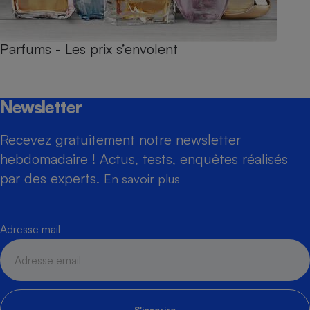
Parfums - Les prix s’envolent
Newsletter
Recevez gratuitement notre newsletter
hebdomadaire ! Actus, tests, enquêtes réalisés
par des experts.
En savoir plus
Adresse mail
S'inscrire