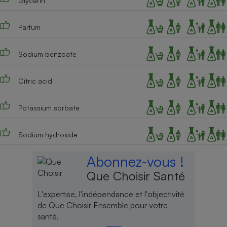
Glycerin
Cafetière à expressos
Parfum
Sodium benzoate
Citric acid
Potassium sorbate
Robot ménager
Sodium hydroxide
Abonnez-vous !
Que Choisir Santé
L'expertise, l'indépendance et l'objectivité
de Que Choisir Ensemble pour votre
santé.