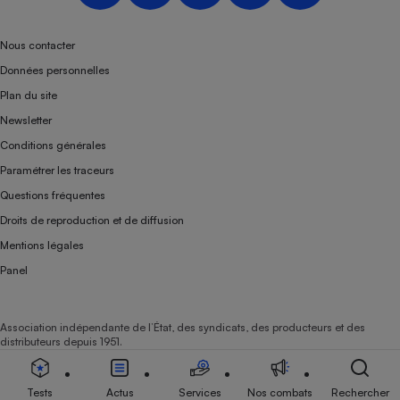
Nous contacter
Données personnelles
Plan du site
Newsletter
Conditions générales
Paramétrer les traceurs
Questions fréquentes
Droits de reproduction et de diffusion
Mentions légales
Panel
Association indépendante de l’État, des syndicats, des producteurs et des
distributeurs depuis 1951.
Tests
Actus
Services
Nos combats
Rechercher