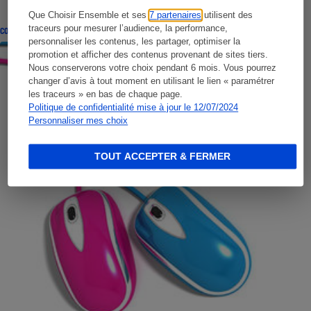
Que Choisir Ensemble et ses
7 partenaires
utilisent des
traceurs pour mesurer l’audience, la performance,
CONSEILS
personnaliser les contenus, les partager, optimiser la
promotion et afficher des contenus provenant de sites tiers.
Nous conserverons votre choix pendant 6 mois. Vous pourrez
changer d’avis à tout moment en utilisant le lien « paramétrer
les traceurs » en bas de chaque page.
Politique de confidentialité mise à jour le 12/07/2024
Personnaliser mes choix
TOUT ACCEPTER & FERMER