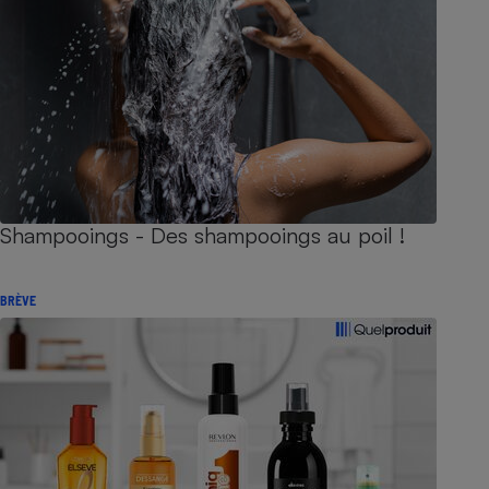
Shampooings - Des shampooings au poil !
BRÈVE