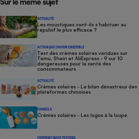
Sur le même sujet
ACTUALITÉ
Les moustiques vont-ils s’habituer au
répulsif le plus efficace ?
ACTION QUE CHOISIR ENSEMBLE
Test des crèmes solaires vendues sur
Temu, Shein et AliExpress - 9 sur 10
dangereuses pour la santé des
consommateurs
ACTUALITÉ
Crèmes solaires - Le bilan désastreux des
plateformes chinoises
CONSEILS
Crèmes solaires - Les logos à la loupe
COMMENT NOUS TESTONS