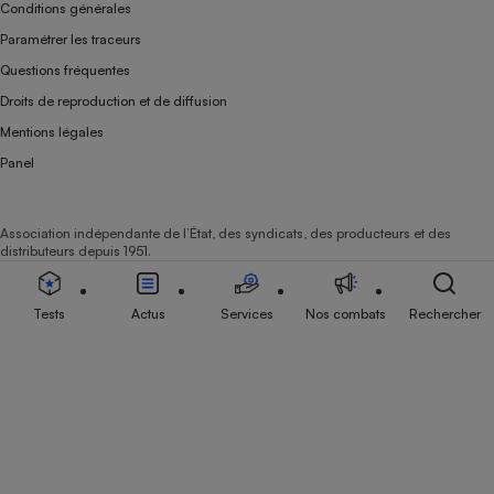
Conditions générales
Paramétrer les traceurs
Questions fréquentes
Droits de reproduction et de diffusion
Mentions légales
Panel
Association indépendante de l’État, des syndicats, des producteurs et des
distributeurs depuis 1951.
Tests
Actus
Services
Nos combats
Rechercher