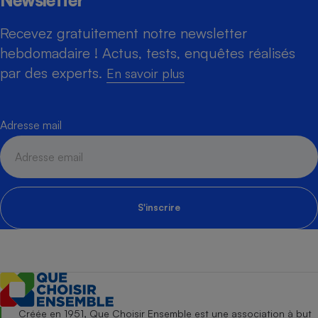
Recevez gratuitement notre newsletter
hebdomadaire ! Actus, tests, enquêtes réalisés
par des experts.
En savoir plus
Adresse mail
S'inscrire
Créée en 1951, Que Choisir Ensemble est une association à but