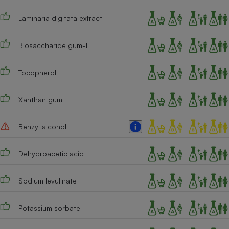
Laminaria digitata extract
Biosaccharide gum-1
Tocopherol
Xanthan gum
Benzyl alcohol
Dehydroacetic acid
Sodium levulinate
Potassium sorbate