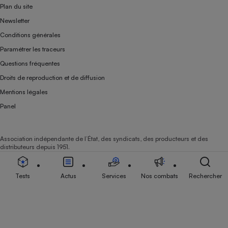
Plan du site
Newsletter
Conditions générales
Paramétrer les traceurs
Questions fréquentes
Droits de reproduction et de diffusion
Mentions légales
Panel
Association indépendante de l’État, des syndicats, des producteurs et des
distributeurs depuis 1951.
Tests
Actus
Services
Nos combats
Rechercher