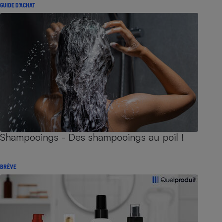
GUIDE D'ACHAT
Shampooings - Des shampooings au poil !
BRÈVE