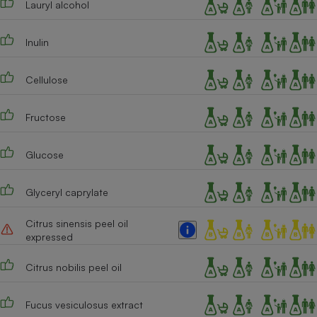
Lauryl alcohol
Cafetière à expressos
Inulin
Cellulose
Fructose
Glucose
Robot ménager
Glyceryl caprylate
Citrus sinensis peel oil
expressed
Citrus nobilis peel oil
Fucus vesiculosus extract