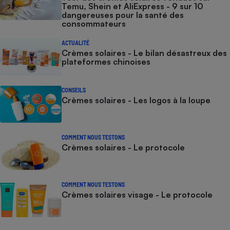
Temu, Shein et AliExpress - 9 sur 10
dangereuses pour la santé des
consommateurs
ACTUALITÉ
Crèmes solaires - Le bilan désastreux des
plateformes chinoises
CONSEILS
Crèmes solaires - Les logos à la loupe
COMMENT NOUS TESTONS
Crèmes solaires - Le protocole
COMMENT NOUS TESTONS
Crèmes solaires visage - Le protocole