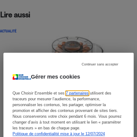
Lire aussi
ACTUALITÉ
Continuer sans accepter
Gérer mes cookies
Que Choisir Ensemble et ses
7 partenaires
utilisent des
traceurs pour mesurer l’audience, la performance,
personnaliser les contenus, les partager, optimiser la
promotion et afficher des contenus provenant de sites tiers.
Nous conserverons votre choix pendant 6 mois. Vous pourrez
changer d’avis à tout moment en utilisant le lien « paramétrer
les traceurs » en bas de chaque page.
Politique de confidentialité mise à jour le 12/07/2024