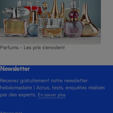
Parfums - Les prix s’envolent
Newsletter
Recevez gratuitement notre newsletter
hebdomadaire ! Actus, tests, enquêtes réalisés
par des experts.
En savoir plus
Adresse mail