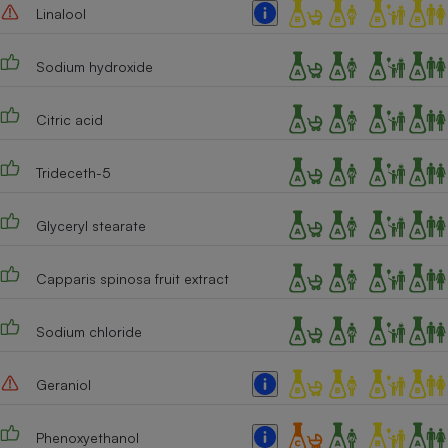
Linalool
Sodium hydroxide
Citric acid
Trideceth-5
Glyceryl stearate
Capparis spinosa fruit extract
Sodium chloride
Geraniol
Phenoxyethanol