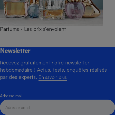
Parfums - Les prix s’envolent
Newsletter
Recevez gratuitement notre newsletter
hebdomadaire ! Actus, tests, enquêtes réalisés
par des experts.
En savoir plus
Adresse mail