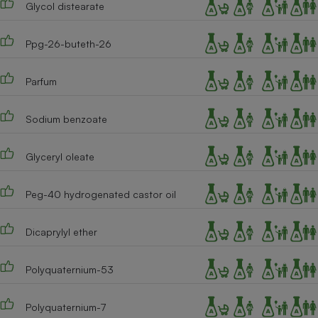
Glycol distearate
Ppg-26-buteth-26
Parfum
Sodium benzoate
Glyceryl oleate
Peg-40 hydrogenated castor oil
Dicaprylyl ether
Polyquaternium-53
Polyquaternium-7