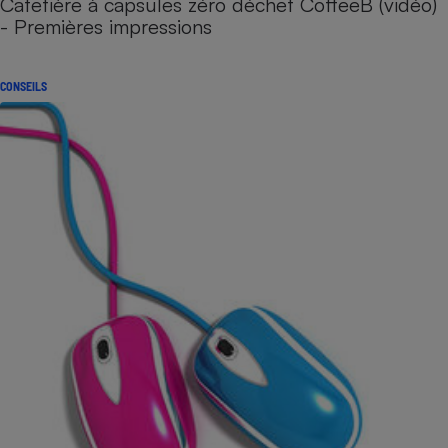
Cafetière à capsules zéro déchet CoffeeB (vidéo)
- Premières impressions
CONSEILS