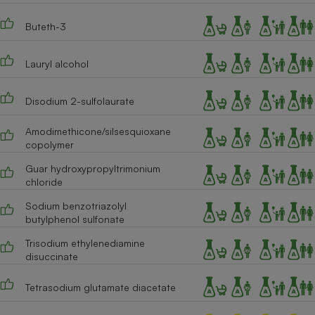
Buteth-3
Lauryl alcohol
Disodium 2-sulfolaurate
Amodimethicone/silsesquioxane
copolymer
Guar hydroxypropyltrimonium
chloride
Sodium benzotriazolyl
butylphenol sulfonate
Trisodium ethylenediamine
disuccinate
Tetrasodium glutamate diacetate