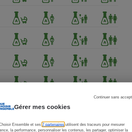
s
Réfrigérateur
Continuer sans accept
Gérer mes cookies
Choisir Ensemble et ses
7 partenaires
utilisent des traceurs pour mesurer
ience, la performance, personnaliser les contenus, les partager, optimiser la