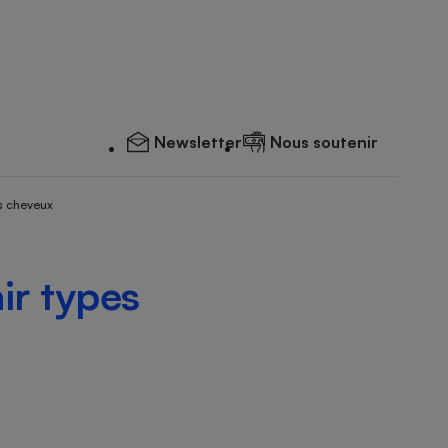
Newsletter
Nous soutenir
s cheveux
ir types