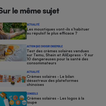
Sur le même sujet
ACTUALITÉ
Les moustiques vont-ils s’habituer
au répulsif le plus efficace ?
ACTION QUE CHOISIR ENSEMBLE
Test des crèmes solaires vendues
sur Temu, Shein et AliExpress - 9 sur
10 dangereuses pour la santé des
consommateurs
ACTUALITÉ
Crèmes solaires - Le bilan
désastreux des plateformes
chinoises
CONSEILS
Crèmes solaires - Les logos à la
loupe