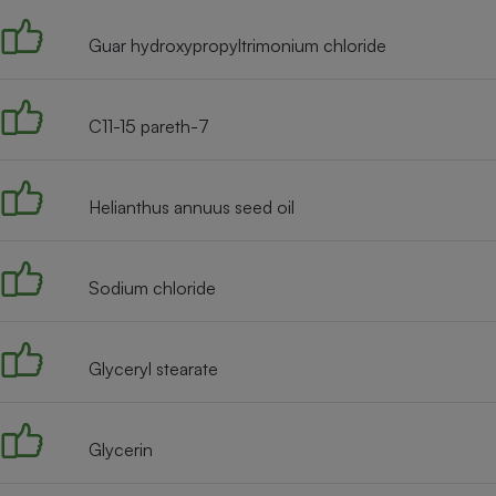
Guar hydroxypropyltrimonium chloride
C11-15 pareth-7
Helianthus annuus seed oil
Sodium chloride
Glyceryl stearate
Glycerin