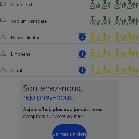
Citric acid
Sodium benzoate
Benzyl alcohol
Limonene
Citral
Soutenez-nous,
rejoignez-nous,
Aujourd'hui, plus que jamais
, nous
comptons sur votre soutien !
Je fais un don