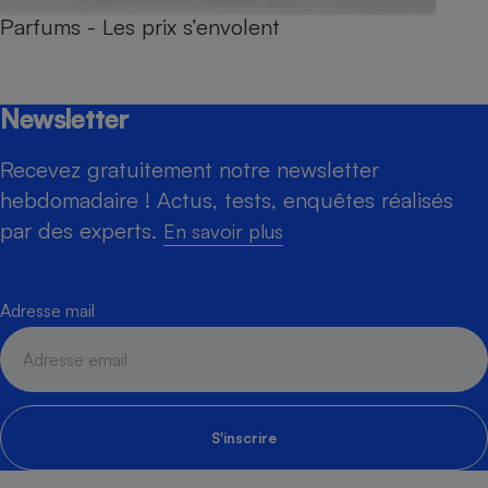
Parfums - Les prix s’envolent
Newsletter
Recevez gratuitement notre newsletter
hebdomadaire ! Actus, tests, enquêtes réalisés
par des experts.
En savoir plus
Adresse mail
S'inscrire