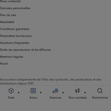
Nous contacter
Données personnelles
Plan du site
Newsletter
Conditions générales
Paramétrer les traceurs
Questions fréquentes
Droits de reproduction et de diffusion
Mentions légales
Panel
Association indépendante de l’État, des syndicats, des producteurs et des
distributeurs depuis 1951.
Tests
Actus
Services
Nos combats
Rechercher