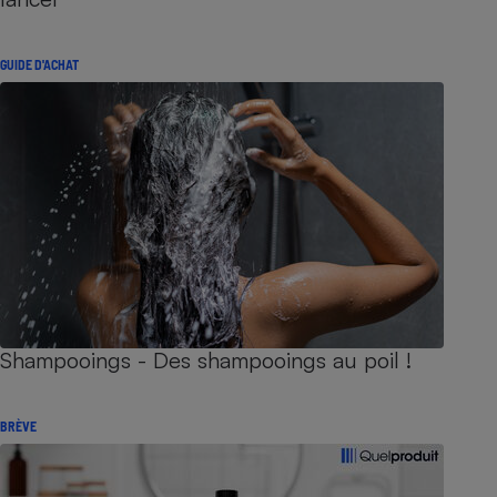
GUIDE D'ACHAT
Shampooings - Des shampooings au poil !
BRÈVE