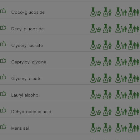
Coco-glucoside
Decyl glucoside
Glyceryl laurate
Capryloyl glycine
Glyceryl oleate
Lauryl alcohol
Dehydroacetic acid
Maris sal