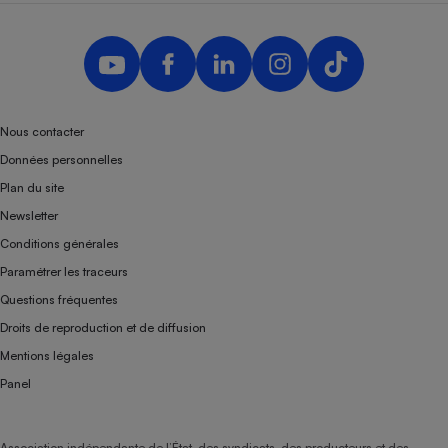
Nous contacter
Données personnelles
Plan du site
Newsletter
Conditions générales
Paramétrer les traceurs
Questions fréquentes
Droits de reproduction et de diffusion
Mentions légales
Panel
Association indépendante de l’État, des syndicats, des producteurs et des