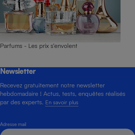
Parfums - Les prix s’envolent
Newsletter
Recevez gratuitement notre newsletter
hebdomadaire ! Actus, tests, enquêtes réalisés
par des experts.
En savoir plus
Adresse mail