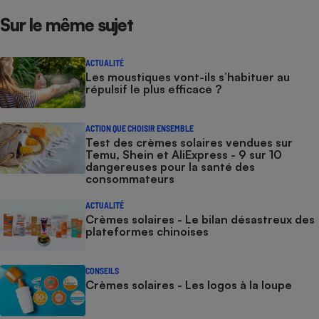
Sur le même sujet
ACTUALITÉ
Les moustiques vont-ils s’habituer au
répulsif le plus efficace ?
ACTION QUE CHOISIR ENSEMBLE
Test des crèmes solaires vendues sur
Temu, Shein et AliExpress - 9 sur 10
dangereuses pour la santé des
consommateurs
ACTUALITÉ
Crèmes solaires - Le bilan désastreux des
plateformes chinoises
CONSEILS
Crèmes solaires - Les logos à la loupe