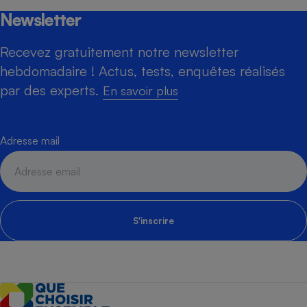
Newsletter
Recevez gratuitement notre newsletter
hebdomadaire ! Actus, tests, enquêtes réalisés
par des experts.
En savoir plus
Adresse mail
S'inscrire