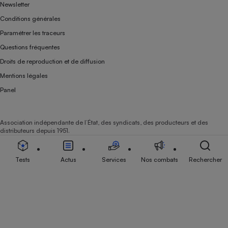
Newsletter
Conditions générales
Paramétrer les traceurs
Questions fréquentes
Droits de reproduction et de diffusion
Mentions légales
Panel
Association indépendante de l’État, des syndicats, des producteurs et des
distributeurs depuis 1951.
Tests
Actus
Services
Nos combats
Rechercher