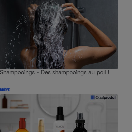
Shampooings - Des shampooings au poil !
BRÈVE