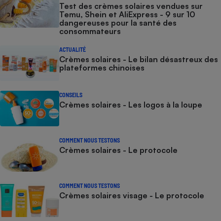
Test des crèmes solaires vendues sur
Temu, Shein et AliExpress - 9 sur 10
dangereuses pour la santé des
consommateurs
ACTUALITÉ
Crèmes solaires - Le bilan désastreux des
plateformes chinoises
CONSEILS
Crèmes solaires - Les logos à la loupe
COMMENT NOUS TESTONS
Crèmes solaires - Le protocole
COMMENT NOUS TESTONS
Crèmes solaires visage - Le protocole