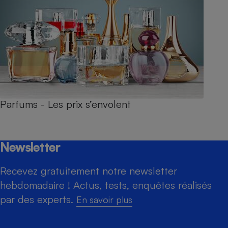
Parfums - Les prix s’envolent
Newsletter
Recevez gratuitement notre newsletter
hebdomadaire ! Actus, tests, enquêtes réalisés
par des experts.
En savoir plus