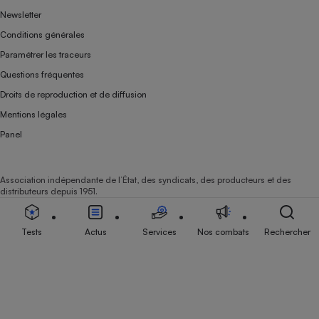
Newsletter
Conditions générales
Paramétrer les traceurs
Questions fréquentes
Droits de reproduction et de diffusion
Mentions légales
Panel
Association indépendante de l’État, des syndicats, des producteurs et des
distributeurs depuis 1951.
Tests
Actus
Services
Nos combats
Rechercher