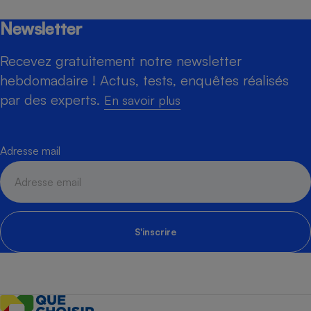
Newsletter
Recevez gratuitement notre newsletter
hebdomadaire ! Actus, tests, enquêtes réalisés
par des experts.
En savoir plus
Adresse mail
S'inscrire