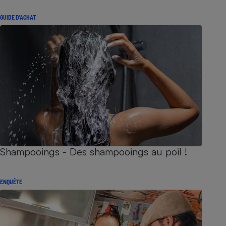
GUIDE D'ACHAT
Shampooings - Des shampooings au poil !
ENQUÊTE