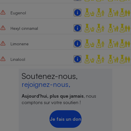
Eugenol
Hexyl cinnamal
Limonene
Linalool
Soutenez-nous,
rejoignez-nous,
Aujourd'hui, plus que jamais
, nous
comptons sur votre soutien !
Je fais un don