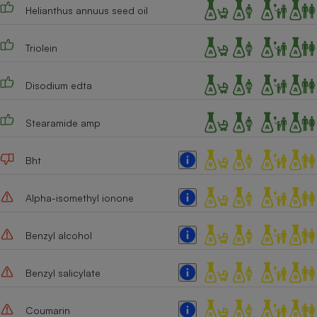
Helianthus annuus seed oil
Triolein
Disodium edta
Stearamide amp
Bht
Alpha-isomethyl ionone
Benzyl alcohol
Benzyl salicylate
Coumarin