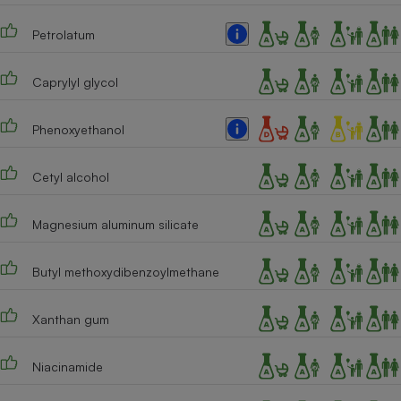
Petrolatum
Caprylyl glycol
Phenoxyethanol
Cetyl alcohol
Magnesium aluminum silicate
Butyl methoxydibenzoylmethane
Xanthan gum
Niacinamide