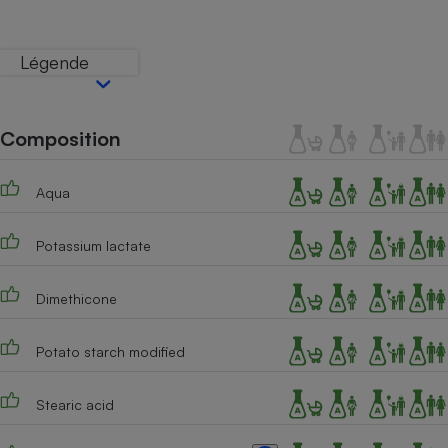
Téléphone mobile -
Smartphone
Plaque de cuisson à
Légende
induction
Composition
Climatiseur -
Ventilateur
Aqua
Antivirus
Potassium lactate
Climatiseur -
Ventilateur
Dimethicone
Potato starch modified
Stearic acid