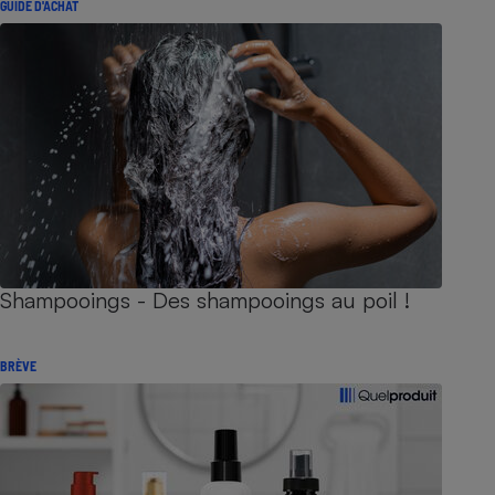
GUIDE D'ACHAT
Shampooings - Des shampooings au poil !
BRÈVE