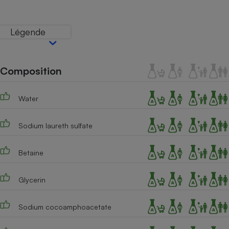
Téléphone mobile -
Smartphone
Plaque de cuisson à
Légende
induction
Composition
Climatiseur -
Ventilateur
Water
Antivirus
Sodium laureth sulfate
Climatiseur -
Ventilateur
Betaine
Glycerin
Sodium cocoamphoacetate