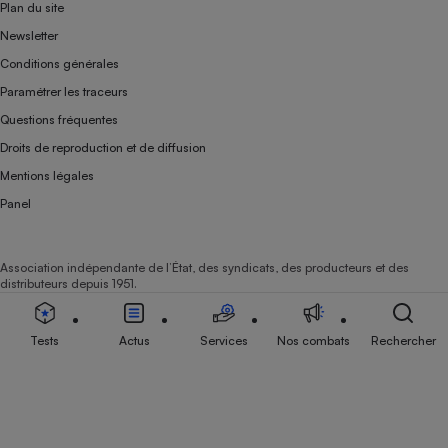
Plan du site
Newsletter
Conditions générales
Paramétrer les traceurs
Questions fréquentes
Droits de reproduction et de diffusion
Mentions légales
Panel
Association indépendante de l’État, des syndicats, des producteurs et des
distributeurs depuis 1951.
Tests
Actus
Services
Nos combats
Rechercher