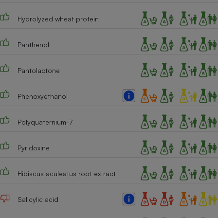
Hydrolyzed wheat protein
Panthenol
Pantolactone
Phenoxyethanol
Polyquaternium-7
Pyridoxine
Hibiscus aculeatus root extract
Salicylic acid