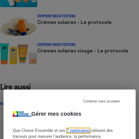
COMMENT NOUS TESTONS
Crèmes solaires - Le protocole
COMMENT NOUS TESTONS
Crèmes solaires visage - Le protocole
Lire aussi
Continuer sans accepter
ACTUALITÉ
Gérer mes cookies
Que Choisir Ensemble et ses
7 partenaires
utilisent des
traceurs pour mesurer l’audience, la performance,