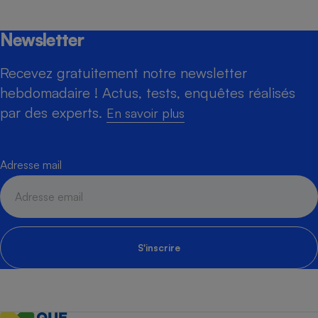
Newsletter
Recevez gratuitement notre newsletter
hebdomadaire ! Actus, tests, enquêtes réalisés
par des experts.
En savoir plus
Adresse mail
S'inscrire