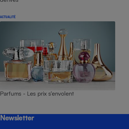
ACTUALITÉ
Parfums - Les prix s’envolent
Newsletter