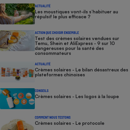
ACTUALITÉ
Les moustiques vont-ils s’habituer au
répulsif le plus efficace ?
ACTION QUE CHOISIR ENSEMBLE
Test des crèmes solaires vendues sur
Temu, Shein et AliExpress - 9 sur 10
dangereuses pour la santé des
consommateurs
ACTUALITÉ
Crèmes solaires - Le bilan désastreux des
plateformes chinoises
CONSEILS
Crèmes solaires - Les logos à la loupe
COMMENT NOUS TESTONS
Crèmes solaires - Le protocole