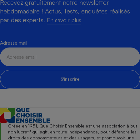
Recevez gratuitement notre newsletter
hebdomadaire ! Actus, tests, enquêtes réalisés
par des experts.
En savoir plus
Adresse mail
S'inscrire
Créée en 1951, Que Choisir Ensemble est une association à but
non lucratif qui agit, en toute indépendance, pour défendre les
droits des consommateurs et des usagers, et promouvoir une