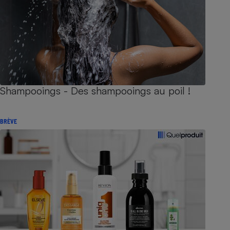
Shampooings - Des shampooings au poil !
BRÈVE