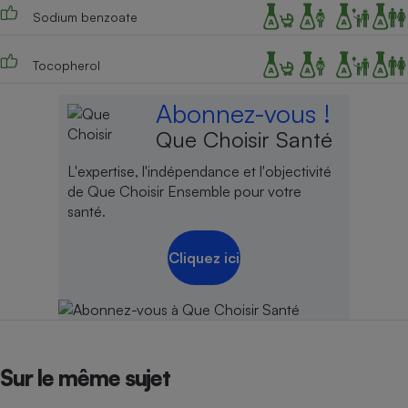
Sodium benzoate
Cafetière à expressos
Tocopherol
Abonnez-vous !
Que Choisir Santé
L'expertise, l'indépendance et l'objectivité
de Que Choisir Ensemble pour votre
santé.
Robot ménager
Cliquez ici
Sur le même sujet