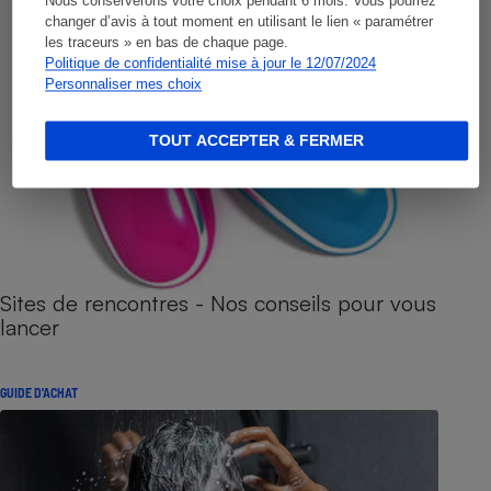
Nous conserverons votre choix pendant 6 mois. Vous pourrez
changer d’avis à tout moment en utilisant le lien « paramétrer
les traceurs » en bas de chaque page.
Politique de confidentialité mise à jour le 12/07/2024
Personnaliser mes choix
TOUT ACCEPTER & FERMER
Sites de rencontres - Nos conseils pour vous
lancer
GUIDE D'ACHAT