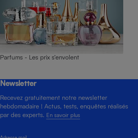
Parfums - Les prix s’envolent
Newsletter
Recevez gratuitement notre newsletter
hebdomadaire ! Actus, tests, enquêtes réalisés
par des experts.
En savoir plus
Adresse mail