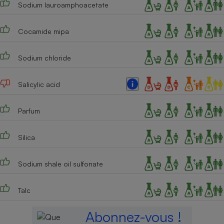
Sodium lauroamphoacetate
Cafetière à expressos
Cocamide mipa
Sodium chloride
Salicylic acid
Parfum
Robot ménager
Silica
Sodium shale oil sulfonate
Talc
Abonnez-vous !