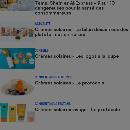
Temu, Shein et AliExpress - 9 sur 10
dangereuses pour la santé des
consommateurs
ACTUALITÉ
Crèmes solaires - Le bilan désastreux des
plateformes chinoises
CONSEILS
Crèmes solaires - Les logos à la loupe
COMMENT NOUS TESTONS
Crèmes solaires - Le protocole
COMMENT NOUS TESTONS
Crèmes solaires visage - Le protocole