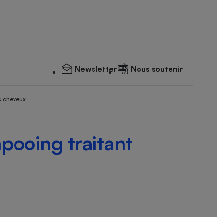
Newsletter
Nous soutenir
s cheveux
ooing traitant