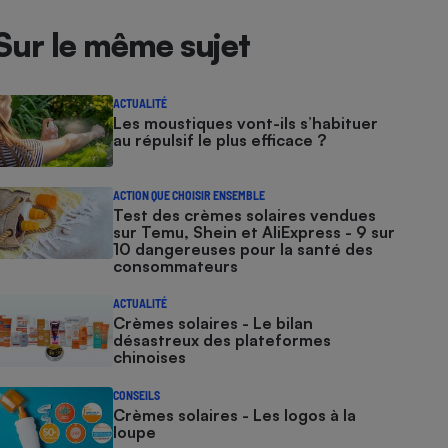
Sur le même sujet
ACTUALITÉ
Les moustiques vont-ils s’habituer
au répulsif le plus efficace ?
ACTION QUE CHOISIR ENSEMBLE
Test des crèmes solaires vendues
sur Temu, Shein et AliExpress - 9 sur
10 dangereuses pour la santé des
consommateurs
ACTUALITÉ
Crèmes solaires - Le bilan
désastreux des plateformes
chinoises
CONSEILS
Crèmes solaires - Les logos à la
loupe