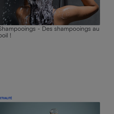
Shampooings - Des shampooings au
poil !
CTUALITÉ